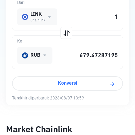
Dari
LINK
Chainlink
Ke
RUB
Konversi
Terakhir diperbarui:
2026/08/07 13:59
Market Chainlink