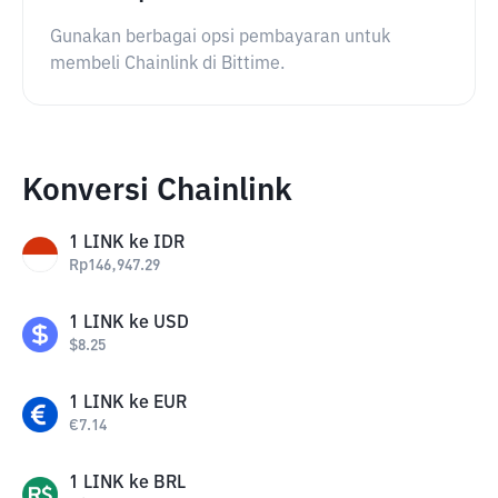
Gunakan berbagai opsi pembayaran untuk
membeli Chainlink di Bittime.
Konversi Chainlink
1
LINK
ke
IDR
Rp
146,947.29
1
LINK
ke
USD
$
8.25
1
LINK
ke
EUR
€
7.14
1
LINK
ke
BRL