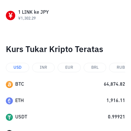
1
LINK
ke
JPY
¥
1,302.29
Kurs Tukar Kripto Teratas
USD
INR
EUR
BRL
RUB
BTC
64,874.82
ETH
1,916.11
USDT
0.99921