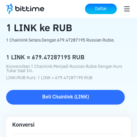
Beranda
Konverter Kripto
LINK
ke
RUB
Daftar
1
LINK
ke
RUB
1 Chainlink Setara Dengan 679.47287195 Russian Ruble.
1
LINK
=
679.47287195
RUB
Konversikan 1 Chainlink Menjadi Russian Ruble Dengan Kurs
Tukar Saat Ini.
LINK
/
RUB
Kurs
: 1
LINK
=
679.47287195
RUB
Beli
Chainlink
(
LINK
)
Konversi