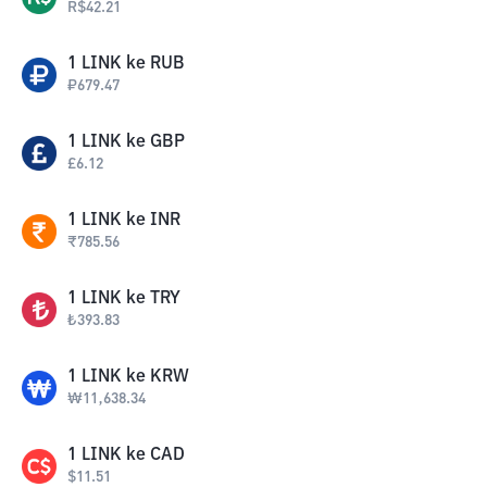
R$
42.21
1
LINK
ke
RUB
₽
679.47
1
LINK
ke
GBP
£
6.12
1
LINK
ke
INR
₹
785.56
1
LINK
ke
TRY
₺
393.83
1
LINK
ke
KRW
₩
11,638.34
1
LINK
ke
CAD
$
11.51