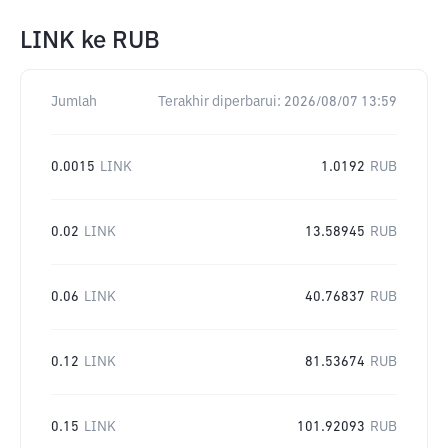
LINK
ke
RUB
Jumlah
Terakhir diperbarui:
2026/08/07 13:59
0.0015
LINK
1.0192
RUB
0.02
LINK
13.58945
RUB
0.06
LINK
40.76837
RUB
0.12
LINK
81.53674
RUB
0.15
LINK
101.92093
RUB