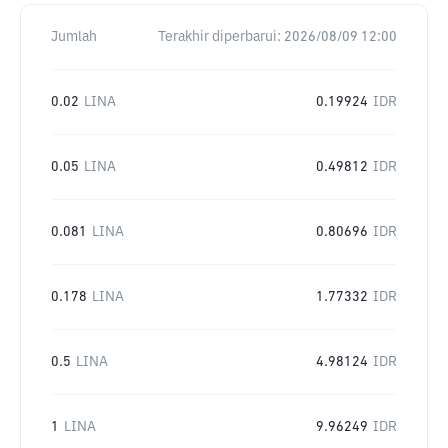
Jumlah
Terakhir diperbarui:
2026/08/09 12:00
0.02
LINA
0.19924
IDR
0.05
LINA
0.49812
IDR
0.081
LINA
0.80696
IDR
0.178
LINA
1.77332
IDR
0.5
LINA
4.98124
IDR
1
LINA
9.96249
IDR