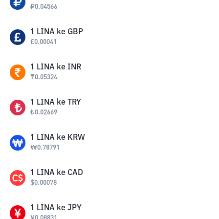
₽
0.04566
1
LINA
ke
GBP
£
0.00041
1
LINA
ke
INR
₹
0.05324
1
LINA
ke
TRY
₺
0.02669
1
LINA
ke
KRW
₩
0.78791
1
LINA
ke
CAD
$
0.00078
1
LINA
ke
JPY
¥
0.08831