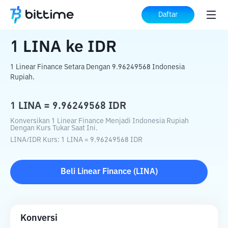
Beranda
Konverter Kripto
LINA
ke
IDR
Daftar
1
LINA
ke
IDR
1 Linear Finance Setara Dengan 9.96249568 Indonesia
Rupiah.
1
LINA
=
9.96249568
IDR
Konversikan 1 Linear Finance Menjadi Indonesia Rupiah
Dengan Kurs Tukar Saat Ini.
LINA
/
IDR
Kurs
: 1
LINA
=
9.96249568
IDR
Beli
Linear Finance
(
LINA
)
Konversi