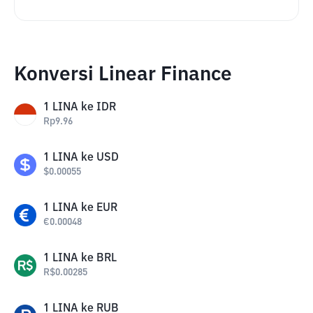
Konversi Linear Finance
1
LINA
ke
IDR
Rp
9.96
1
LINA
ke
USD
$
0.00055
1
LINA
ke
EUR
€
0.00048
1
LINA
ke
BRL
R$
0.00285
1
LINA
ke
RUB