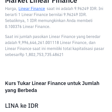
Market Linear Finance
Harga,
Linear Finance
saat ini adalah
9.96249 IDR
. Ini
berarti 1 Linear Finance bernilai 9.96249 IDR.
Sebaliknya, 1 IDR memungkinkan Anda membeli
0.100376 Linear Finance.
Saat ini jumlah pasokan Linear Finance yang beredar
adalah 9,996,646,261.001118 Linear Finance, dan
Linear Finance saat ini memiliki total kapitalisasi pasar
sebesarRp 1,802,753,735.48621
Kurs Tukar Linear Finance untuk Jumlah
yang Berbeda
LINA
ke
IDR