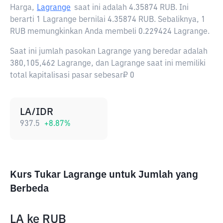
Harga,
Lagrange
saat ini adalah
4.35874 RUB
. Ini
berarti 1 Lagrange bernilai 4.35874 RUB. Sebaliknya, 1
RUB memungkinkan Anda membeli 0.229424 Lagrange.
Saat ini jumlah pasokan Lagrange yang beredar adalah
380,105,462 Lagrange, dan Lagrange saat ini memiliki
total kapitalisasi pasar sebesar₽ 0
LA/IDR
937.5
+
8.87
%
Kurs Tukar Lagrange untuk Jumlah yang
Berbeda
LA
ke
RUB