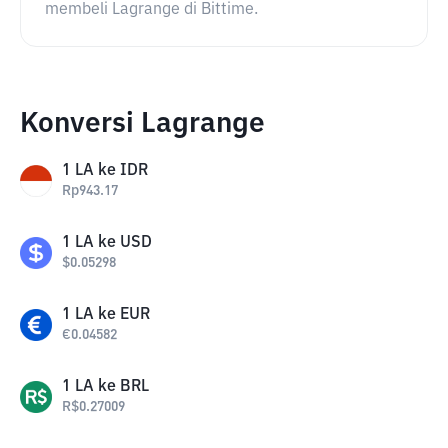
membeli Lagrange di Bittime.
Konversi Lagrange
1
LA
ke
IDR
Rp
943.17
1
LA
ke
USD
$
0.05298
1
LA
ke
EUR
€
0.04582
1
LA
ke
BRL
R$
0.27009