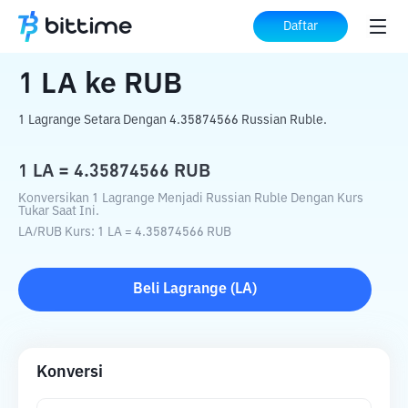
Beranda
Konverter Kripto
LA
ke
RUB
Daftar
1
LA
ke
RUB
1 Lagrange Setara Dengan 4.35874566 Russian Ruble.
1
LA
=
4.35874566
RUB
Konversikan 1 Lagrange Menjadi Russian Ruble Dengan Kurs
Tukar Saat Ini.
LA
/
RUB
Kurs
: 1
LA
=
4.35874566
RUB
Beli
Lagrange
(
LA
)
Konversi