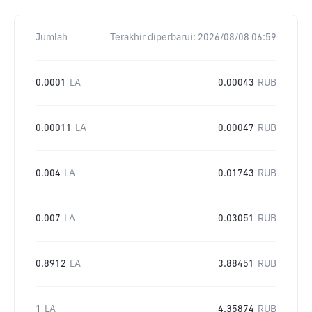
Jumlah
Terakhir diperbarui:
2026/08/08 06:59
0.0001
LA
0.00043
RUB
0.00011
LA
0.00047
RUB
0.004
LA
0.01743
RUB
0.007
LA
0.03051
RUB
0.8912
LA
3.88451
RUB
1
LA
4.35874
RUB