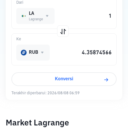
Dari
LA
Lagrange
Ke
RUB
Konversi
Terakhir diperbarui:
2026/08/08 06:59
Market Lagrange