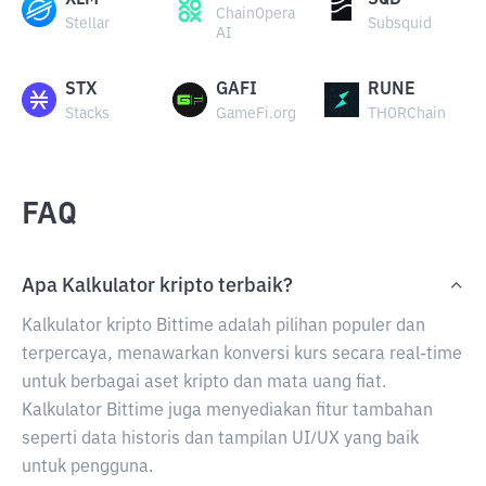
XLM
SQD
ChainOpera
Stellar
Subsquid
AI
STX
GAFI
RUNE
Stacks
GameFi.org
THORChain
FAQ
Apa Kalkulator kripto terbaik?
Kalkulator kripto Bittime adalah pilihan populer dan
terpercaya, menawarkan konversi kurs secara real-time
untuk berbagai aset kripto dan mata uang fiat.
Kalkulator Bittime juga menyediakan fitur tambahan
seperti data historis dan tampilan UI/UX yang baik
untuk pengguna.