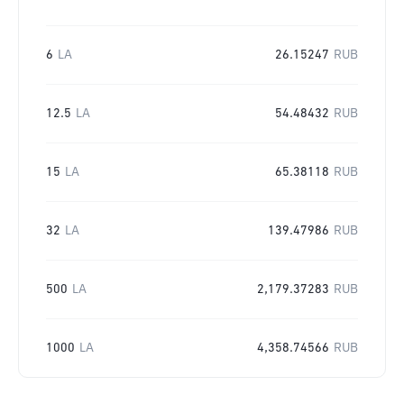
6
LA
26.15247
RUB
12.5
LA
54.48432
RUB
15
LA
65.38118
RUB
32
LA
139.47986
RUB
500
LA
2,179.37283
RUB
1000
LA
4,358.74566
RUB