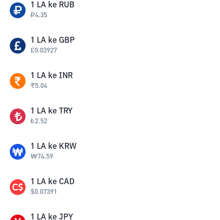
1
LA
ke
RUB
₽
4.35
1
LA
ke
GBP
£
0.03927
1
LA
ke
INR
₹
5.04
1
LA
ke
TRY
₺
2.52
1
LA
ke
KRW
₩
74.59
1
LA
ke
CAD
$
0.07391
1
LA
ke
JPY