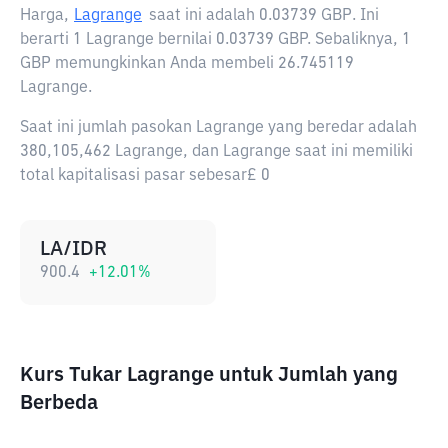
Harga,
Lagrange
saat ini adalah
0.03739 GBP
. Ini
berarti 1 Lagrange bernilai 0.03739 GBP. Sebaliknya, 1
GBP memungkinkan Anda membeli 26.745119
Lagrange.
Saat ini jumlah pasokan Lagrange yang beredar adalah
380,105,462 Lagrange, dan Lagrange saat ini memiliki
total kapitalisasi pasar sebesar£ 0
LA/IDR
900.4
+
12.01
%
Kurs Tukar Lagrange untuk Jumlah yang
Berbeda