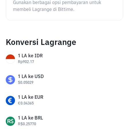
Gunakan berbagai opsi pembayaran untuk
membeli Lagrange di Bittime.
Konversi Lagrange
1
LA
ke
IDR
Rp
902.17
1
LA
ke
USD
$
0.05029
1
LA
ke
EUR
€
0.04365
1
LA
ke
BRL
R$
0.25770