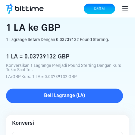
Beranda
Konverter Kripto
LA
ke
GBP
Daftar
1
LA
ke
GBP
1 Lagrange Setara Dengan 0.03739132 Pound Sterling.
1
LA
=
0.03739132
GBP
Konversikan 1 Lagrange Menjadi Pound Sterling Dengan Kurs
Tukar Saat Ini.
LA
/
GBP
Kurs
: 1
LA
=
0.03739132
GBP
Beli
Lagrange
(
LA
)
Konversi