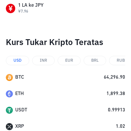
1
LA
ke
JPY
¥
7.96
Kurs Tukar Kripto Teratas
USD
INR
EUR
BRL
RUB
BTC
64,296.90
ETH
1,899.38
USDT
0.99913
XRP
1.02