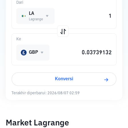
Dari
LA
Lagrange
Ke
GBP
Konversi
Terakhir diperbarui:
2026/08/07 02:59
Market Lagrange