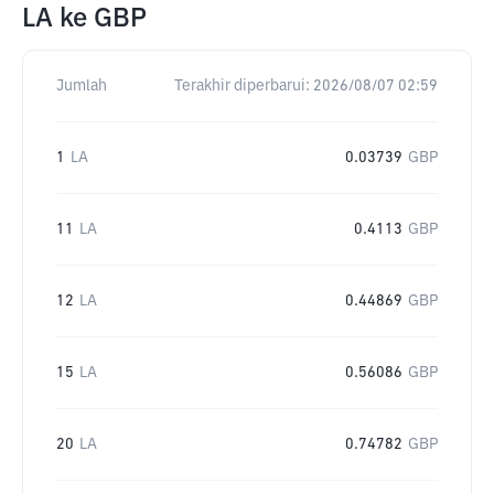
LA
ke
GBP
Jumlah
Terakhir diperbarui:
2026/08/07 02:59
1
LA
0.03739
GBP
11
LA
0.4113
GBP
12
LA
0.44869
GBP
15
LA
0.56086
GBP
20
LA
0.74782
GBP