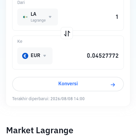
Dari
LA
Lagrange
Ke
EUR
Konversi
Terakhir diperbarui:
2026/08/08 14:00
Market Lagrange