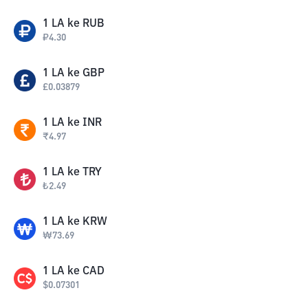
1
LA
ke
RUB
₽
4.30
1
LA
ke
GBP
£
0.03879
1
LA
ke
INR
₹
4.97
1
LA
ke
TRY
₺
2.49
1
LA
ke
KRW
₩
73.69
1
LA
ke
CAD
$
0.07301