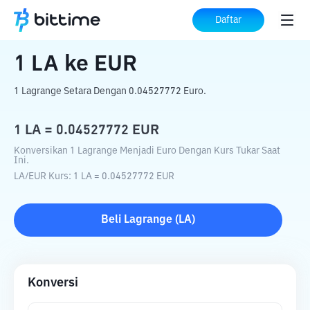
Beranda
Konverter Kripto
LA
ke
EUR
Daftar
1
LA
ke
EUR
1 Lagrange Setara Dengan 0.04527772 Euro.
1
LA
=
0.04527772
EUR
Konversikan 1 Lagrange Menjadi Euro Dengan Kurs Tukar Saat
Ini.
LA
/
EUR
Kurs
: 1
LA
=
0.04527772
EUR
Beli
Lagrange
(
LA
)
Konversi