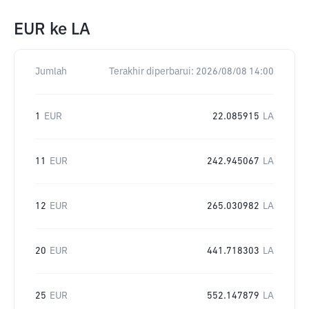
EUR
ke
LA
Jumlah
Terakhir diperbarui:
2026/08/08 14:00
1
EUR
22.085915
LA
11
EUR
242.945067
LA
12
EUR
265.030982
LA
20
EUR
441.718303
LA
25
EUR
552.147879
LA