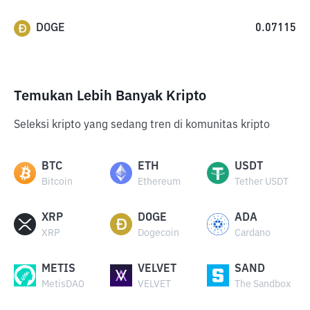
DOGE
0.07115
Temukan Lebih Banyak Kripto
Seleksi kripto yang sedang tren di komunitas kripto
BTC
ETH
USDT
Bitcoin
Ethereum
Tether USDT
XRP
DOGE
ADA
XRP
Dogecoin
Cardano
METIS
VELVET
SAND
MetisDAO
VELVET
The Sandbox