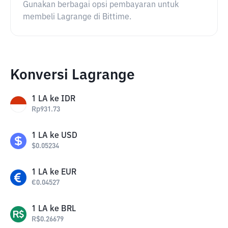
Gunakan berbagai opsi pembayaran untuk
membeli Lagrange di Bittime.
Konversi Lagrange
1
LA
ke
IDR
Rp
931.73
1
LA
ke
USD
$
0.05234
1
LA
ke
EUR
€
0.04527
1
LA
ke
BRL
R$
0.26679