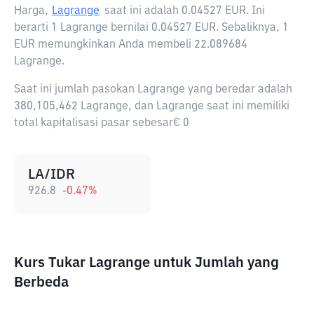
Harga,
Lagrange
saat ini adalah
0.04527 EUR
. Ini
berarti 1 Lagrange bernilai 0.04527 EUR. Sebaliknya, 1
EUR memungkinkan Anda membeli 22.089684
Lagrange.
Saat ini jumlah pasokan Lagrange yang beredar adalah
380,105,462 Lagrange, dan Lagrange saat ini memiliki
total kapitalisasi pasar sebesar€ 0
LA/IDR
926.8
-0.47
%
Kurs Tukar Lagrange untuk Jumlah yang
Berbeda