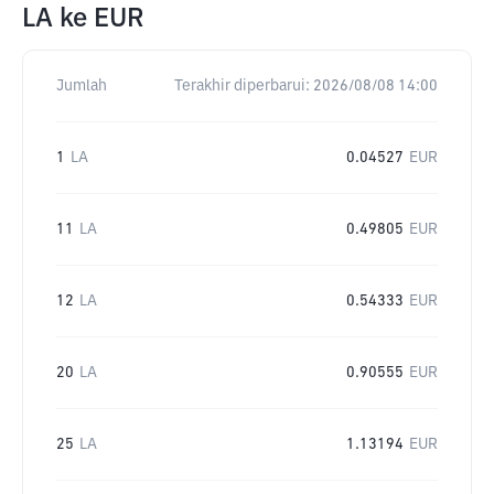
LA
ke
EUR
Jumlah
Terakhir diperbarui:
2026/08/08 14:00
1
LA
0.04527
EUR
11
LA
0.49805
EUR
12
LA
0.54333
EUR
20
LA
0.90555
EUR
25
LA
1.13194
EUR