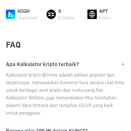
HIGH
X
APT
Highstreet
X Empire
Aptos
FAQ
Apa Kalkulator kripto terbaik?
Kalkulator kripto Bittime adalah pilihan populer dan
terpercaya, menawarkan konversi kurs secara real-time
untuk berbagai aset kripto dan mata uang fiat.
Kalkulator Bittime juga menyediakan fitur tambahan
seperti data historis dan tampilan UI/UX yang baik
untuk pengguna.