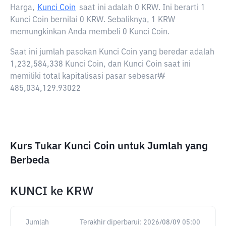
Harga,
Kunci Coin
saat ini adalah
0 KRW
. Ini berarti 1
Kunci Coin bernilai 0 KRW. Sebaliknya, 1 KRW
memungkinkan Anda membeli 0 Kunci Coin.
Saat ini jumlah pasokan Kunci Coin yang beredar adalah
1,232,584,338 Kunci Coin, dan Kunci Coin saat ini
memiliki total kapitalisasi pasar sebesar₩
485,034,129.93022
Kurs Tukar Kunci Coin untuk Jumlah yang
Berbeda
KUNCI
ke
KRW
Jumlah
Terakhir diperbarui:
2026/08/09 05:00