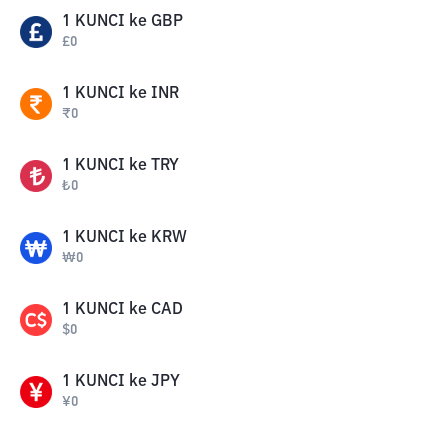
1
KUNCI
ke
GBP
£
0
1
KUNCI
ke
INR
₹
0
1
KUNCI
ke
TRY
₺
0
1
KUNCI
ke
KRW
₩
0
1
KUNCI
ke
CAD
$
0
1
KUNCI
ke
JPY
¥
0