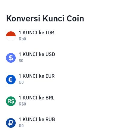
Konversi Kunci Coin
1
KUNCI
ke
IDR
Rp
0
1
KUNCI
ke
USD
$
0
1
KUNCI
ke
EUR
€
0
1
KUNCI
ke
BRL
R$
0
1
KUNCI
ke
RUB
₽
0