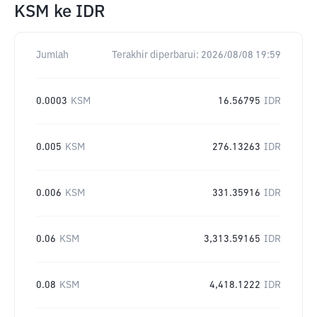
KSM
ke
IDR
Jumlah
Terakhir diperbarui:
2026/08/08 19:59
0.0003
KSM
16.56795
IDR
0.005
KSM
276.13263
IDR
0.006
KSM
331.35916
IDR
0.06
KSM
3,313.59165
IDR
0.08
KSM
4,418.1222
IDR