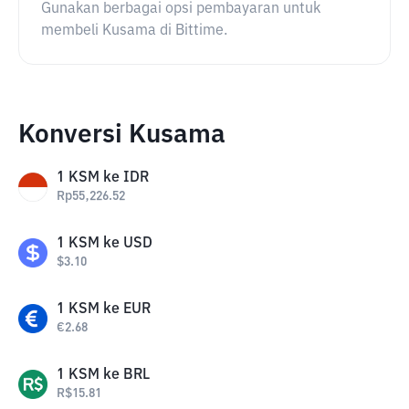
Gunakan berbagai opsi pembayaran untuk
membeli Kusama di Bittime.
Konversi Kusama
1
KSM
ke
IDR
Rp
55,226.52
1
KSM
ke
USD
$
3.10
1
KSM
ke
EUR
€
2.68
1
KSM
ke
BRL
R$
15.81