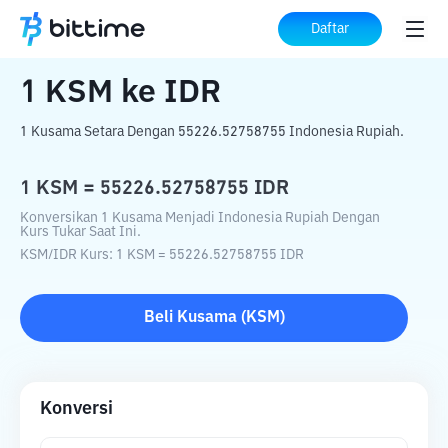
Beranda
Konverter Kripto
KSM
ke
IDR
Daftar
1
KSM
ke
IDR
1 Kusama Setara Dengan 55226.52758755 Indonesia Rupiah.
1
KSM
=
55226.52758755
IDR
Konversikan 1 Kusama Menjadi Indonesia Rupiah Dengan
Kurs Tukar Saat Ini.
KSM
/
IDR
Kurs
: 1
KSM
=
55226.52758755
IDR
Beli
Kusama
(
KSM
)
Konversi