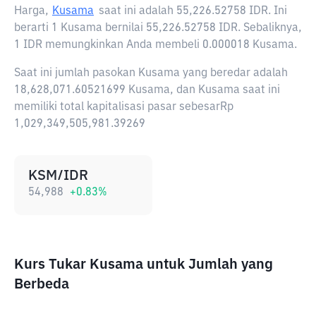
Harga,
Kusama
saat ini adalah
55,226.52758 IDR
. Ini
berarti 1 Kusama bernilai 55,226.52758 IDR. Sebaliknya,
1 IDR memungkinkan Anda membeli 0.000018 Kusama.
Saat ini jumlah pasokan Kusama yang beredar adalah
18,628,071.60521699 Kusama, dan Kusama saat ini
memiliki total kapitalisasi pasar sebesarRp
1,029,349,505,981.39269
KSM/IDR
54,988
+
0.83
%
Kurs Tukar Kusama untuk Jumlah yang
Berbeda