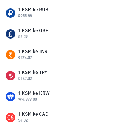
1
KSM
ke
RUB
₽
255.88
1
KSM
ke
GBP
£
2.29
1
KSM
ke
INR
₹
294.07
1
KSM
ke
TRY
₺
147.02
1
KSM
ke
KRW
₩
4,378.00
1
KSM
ke
CAD
$
4.32