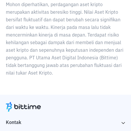
Mohon diperhatikan, perdagangan aset kripto
merupakan aktivitas beresiko tinggi. Nilai Aset Kripto
bersifat fluktuatif dan dapat berubah secara signifikan
dari waktu ke waktu. Kinerja pada masa lalu tidak
mencerminkan kinerja di masa depan. Terdapat risiko
kehilangan sebagai dampak dari membeli dan menjual
aset kripto dan sepenuhnya keputusan independen dari
pengguna. PT Utama Aset Digital Indonesia (Bittime)
tidak bertanggung jawab atas perubahan fluktuasi dari
nilai tukar Aset Kripto.
Kontak