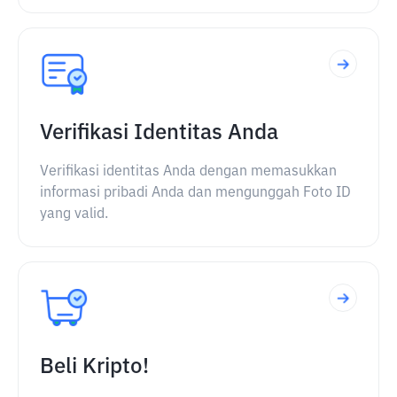
Verifikasi Identitas Anda
Verifikasi identitas Anda dengan memasukkan
informasi pribadi Anda dan mengunggah Foto ID
yang valid.
Beli Kripto!