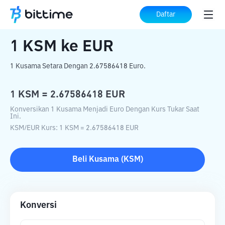
Beranda
Konverter Kripto
KSM
ke
EUR
Daftar
1
KSM
ke
EUR
1 Kusama Setara Dengan 2.67586418 Euro.
1
KSM
=
2.67586418
EUR
Konversikan 1 Kusama Menjadi Euro Dengan Kurs Tukar Saat
Ini.
KSM
/
EUR
Kurs
: 1
KSM
=
2.67586418
EUR
Beli
Kusama
(
KSM
)
Konversi