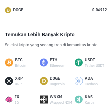
DOGE
0.06912
Temukan Lebih Banyak Kripto
Seleksi kripto yang sedang tren di komunitas kripto
BTC
ETH
USDT
Bitcoin
Ethereum
Tether USDT
XRP
DOGE
ADA
XRP
Dogecoin
Cardano
IQ
WNXM
KAS
IQ
Wrapped NXM
Kaspa