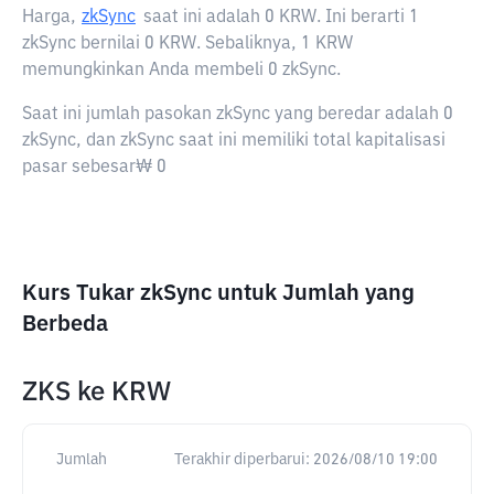
Harga,
zkSync
saat ini adalah
0 KRW
. Ini berarti 1
zkSync bernilai 0 KRW. Sebaliknya, 1 KRW
memungkinkan Anda membeli 0 zkSync.
Saat ini jumlah pasokan zkSync yang beredar adalah 0
zkSync, dan zkSync saat ini memiliki total kapitalisasi
pasar sebesar₩ 0
Kurs Tukar zkSync untuk Jumlah yang
Berbeda
ZKS
ke
KRW
Jumlah
Terakhir diperbarui:
2026/08/10 19:00