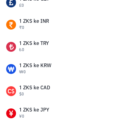
£
0
1
ZKS
ke
INR
₹
0
1
ZKS
ke
TRY
₺
0
1
ZKS
ke
KRW
₩
0
1
ZKS
ke
CAD
$
0
1
ZKS
ke
JPY
¥
0