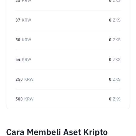
35
KRW
0
ZKS
37
KRW
0
ZKS
50
KRW
0
ZKS
54
KRW
0
ZKS
250
KRW
0
ZKS
500
KRW
0
ZKS
Cara Membeli Aset Kripto