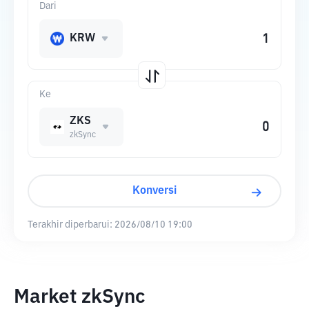
Dari
KRW
Ke
ZKS
zkSync
Konversi
Terakhir diperbarui:
2026/08/10 19:00
Market zkSync