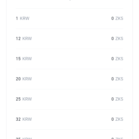
1
KRW
0
ZKS
12
KRW
0
ZKS
15
KRW
0
ZKS
20
KRW
0
ZKS
25
KRW
0
ZKS
32
KRW
0
ZKS