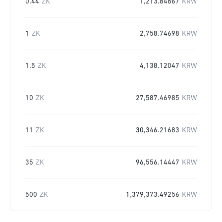
0.44
ZK
1,213.84867
KRW
1
ZK
2,758.74698
KRW
1.5
ZK
4,138.12047
KRW
10
ZK
27,587.46985
KRW
11
ZK
30,346.21683
KRW
35
ZK
96,556.14447
KRW
500
ZK
1,379,373.49256
KRW