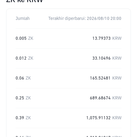
ZK
ke
KRW
Jumlah
Terakhir diperbarui:
2026/08/10 20:00
0.005
ZK
13.79373
KRW
0.012
ZK
33.10496
KRW
0.06
ZK
165.52481
KRW
0.25
ZK
689.68674
KRW
0.39
ZK
1,075.91132
KRW