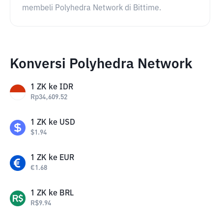
membeli Polyhedra Network di Bittime.
Konversi Polyhedra Network
1
ZK
ke
IDR
Rp
34,609.52
1
ZK
ke
USD
$
1.94
1
ZK
ke
EUR
€
1.68
1
ZK
ke
BRL
R$
9.94