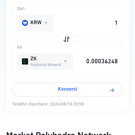
Dari
KRW
Ke
ZK
Polyhedra Network
Konversi
Terakhir diperbarui:
2026/08/10 20:00