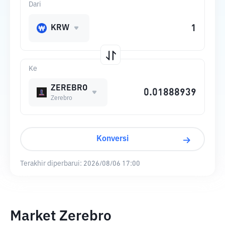
Dari
KRW
Ke
ZEREBRO
Zerebro
Konversi
Terakhir diperbarui:
2026/08/06 17:00
Market Zerebro