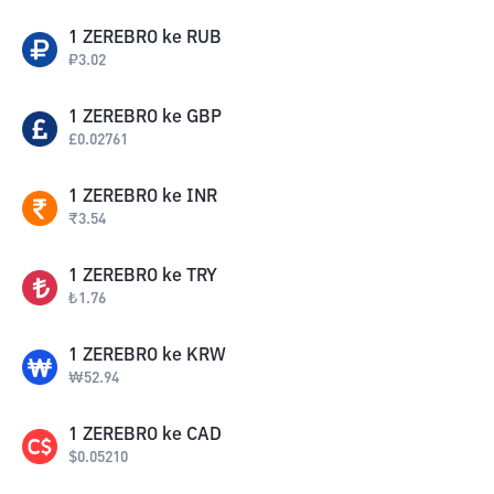
1
ZEREBRO
ke
RUB
₽
3.02
1
ZEREBRO
ke
GBP
£
0.02761
1
ZEREBRO
ke
INR
₹
3.54
1
ZEREBRO
ke
TRY
₺
1.76
1
ZEREBRO
ke
KRW
₩
52.94
1
ZEREBRO
ke
CAD
$
0.05210