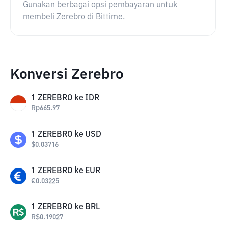
Gunakan berbagai opsi pembayaran untuk
membeli Zerebro di Bittime.
Konversi Zerebro
1
ZEREBRO
ke
IDR
Rp
665.97
1
ZEREBRO
ke
USD
$
0.03716
1
ZEREBRO
ke
EUR
€
0.03225
1
ZEREBRO
ke
BRL
R$
0.19027