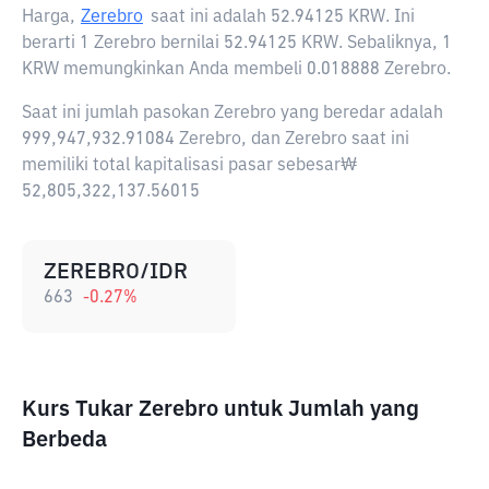
Harga,
Zerebro
saat ini adalah
52.94125 KRW
. Ini
berarti 1 Zerebro bernilai 52.94125 KRW. Sebaliknya, 1
KRW memungkinkan Anda membeli 0.018888 Zerebro.
Saat ini jumlah pasokan Zerebro yang beredar adalah
999,947,932.91084 Zerebro, dan Zerebro saat ini
memiliki total kapitalisasi pasar sebesar₩
52,805,322,137.56015
ZEREBRO/IDR
663
-0.27
%
Kurs Tukar Zerebro untuk Jumlah yang
Berbeda