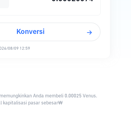
Konversi
026/08/09 12:59
KRW memungkinkan Anda membeli 0.00025 Venus.
l kapitalisasi pasar sebesar₩