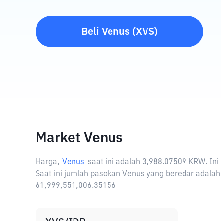
Beli
Venus
(
XVS
)
Market Venus
Harga,
Venus
saat ini adalah
3,988.07509 KRW
. In
Saat ini jumlah pasokan Venus yang beredar adalah
61,999,551,006.35156