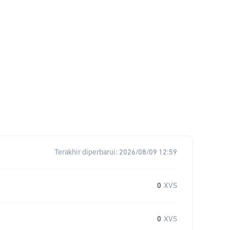
Terakhir diperbarui:
2026/08/09 12:59
0
XVS
0
XVS