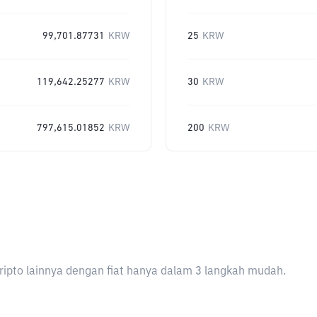
99,701.87731
KRW
25
KRW
119,642.25277
KRW
30
KRW
797,615.01852
KRW
200
KRW
ripto lainnya dengan fiat hanya dalam 3 langkah mudah.