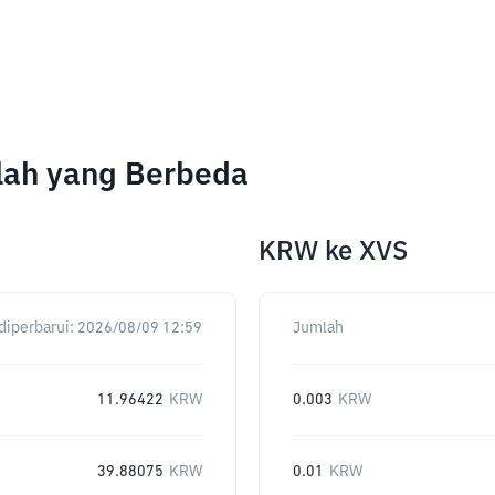
lah yang Berbeda
KRW
ke
XVS
diperbarui:
2026/08/09 12:59
Jumlah
11.96422
KRW
0.003
KRW
39.88075
KRW
0.01
KRW