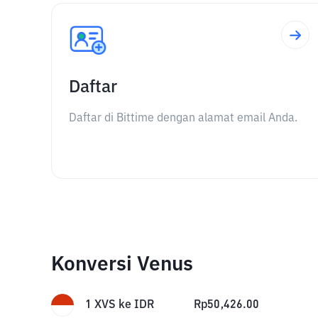
Daftar
Daftar di Bittime dengan alamat email Anda.
Konversi Venus
1
XVS
ke
IDR
Rp
50,426.00