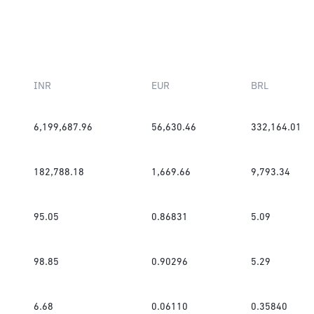
INR
EUR
BRL
6,199,687.96
56,630.46
332,164.01
182,788.18
1,669.66
9,793.34
95.05
0.86831
5.09
98.85
0.90296
5.29
6.68
0.06110
0.35840