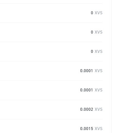
0
XVS
0
XVS
0
XVS
0.0001
XVS
0.0001
XVS
0.0002
XVS
0.0015
XVS