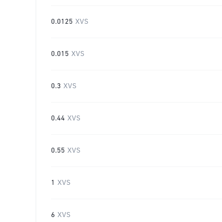
0.0125
XVS
0.015
XVS
0.3
XVS
0.44
XVS
0.55
XVS
1
XVS
6
XVS