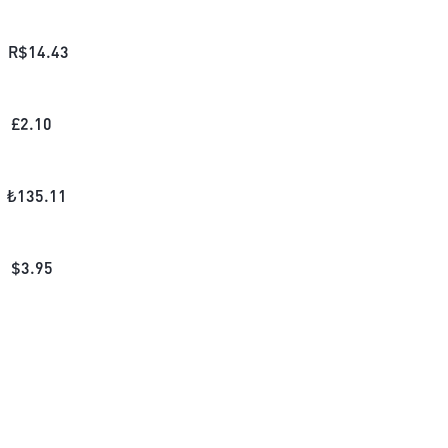
R$
14.43
£
2.10
₺
135.11
$
3.95