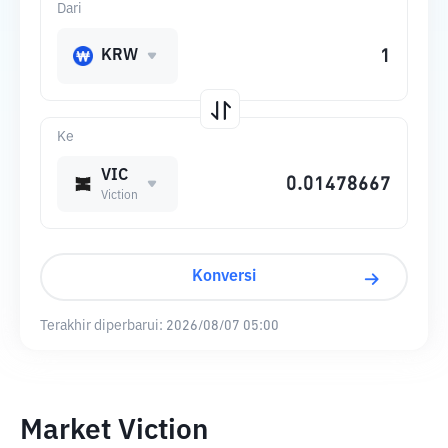
Dari
KRW
Ke
VIC
Viction
Konversi
Terakhir diperbarui:
2026/08/07 05:00
Market Viction