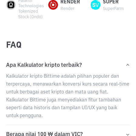
Palantir
RENDER
SUPER
Technologies
Render
SuperFarm
Tokenized
Stock (Ondo)
FAQ
Apa Kalkulator kripto terbaik?
Kalkulator kripto Bittime adalah pilihan populer dan
terpercaya, menawarkan konversi kurs secara real-time
untuk berbagai aset kripto dan mata uang fiat.
Kalkulator Bittime juga menyediakan fitur tambahan
seperti data historis dan tampilan UI/UX yang baik
untuk pengguna.
Berapa nilai 100 ₩ dalam VIC?