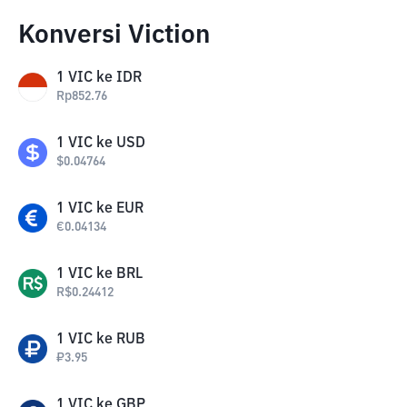
Konversi Viction
1
VIC
ke
IDR
Rp
852.76
1
VIC
ke
USD
$
0.04764
1
VIC
ke
EUR
€
0.04134
1
VIC
ke
BRL
R$
0.24412
1
VIC
ke
RUB
₽
3.95
1
VIC
ke
GBP