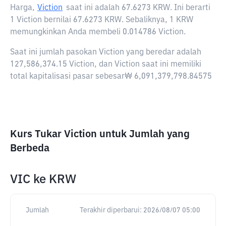
Harga,
Viction
saat ini adalah
67.6273 KRW
. Ini berarti
1 Viction bernilai 67.6273 KRW. Sebaliknya, 1 KRW
memungkinkan Anda membeli 0.014786 Viction.
Saat ini jumlah pasokan Viction yang beredar adalah
127,586,374.15 Viction, dan Viction saat ini memiliki
total kapitalisasi pasar sebesar₩ 6,091,379,798.84575
Kurs Tukar Viction untuk Jumlah yang
Berbeda
VIC
ke
KRW
Jumlah
Terakhir diperbarui:
2026/08/07 05:00