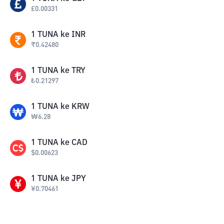
£
0.00331
1
TUNA
ke
INR
₹
0.42480
1
TUNA
ke
TRY
₺
0.21297
1
TUNA
ke
KRW
₩
6.28
1
TUNA
ke
CAD
$
0.00623
1
TUNA
ke
JPY
¥
0.70461