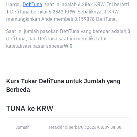
Harga,
DefiTuna
saat ini adalah
6.2862 KRW
. Ini berarti
1 DefiTuna bernilai 6.2862 KRW. Sebaliknya, 1 KRW
memungkinkan Anda membeli 0.159078 DefiTuna.
Saat ini jumlah pasokan DefiTuna yang beredar adalah 0
DefiTuna, dan DefiTuna saat ini memiliki total
kapitalisasi pasar sebesar₩ 0
Kurs Tukar DefiTuna untuk Jumlah yang
Berbeda
TUNA
ke
KRW
Jumlah
Terakhir diperbarui:
2026/08/09 08:00