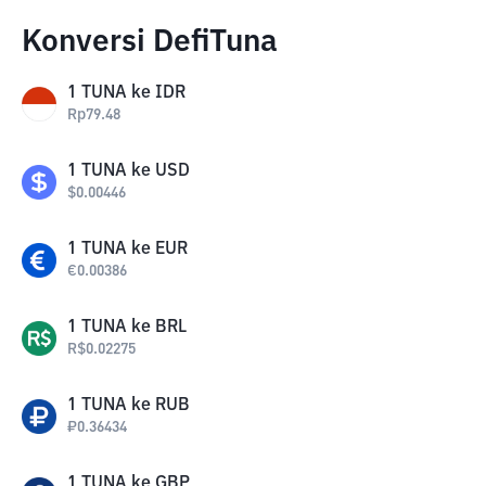
Konversi DefiTuna
1
TUNA
ke
IDR
Rp
79.48
1
TUNA
ke
USD
$
0.00446
1
TUNA
ke
EUR
€
0.00386
1
TUNA
ke
BRL
R$
0.02275
1
TUNA
ke
RUB
₽
0.36434
1
TUNA
ke
GBP