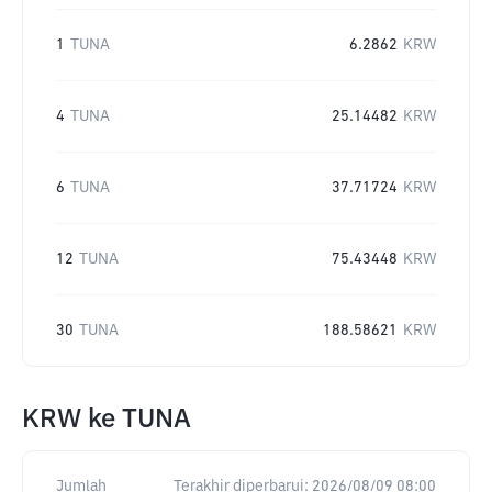
1
TUNA
6.2862
KRW
4
TUNA
25.14482
KRW
6
TUNA
37.71724
KRW
12
TUNA
75.43448
KRW
30
TUNA
188.58621
KRW
KRW
ke
TUNA
Jumlah
Terakhir diperbarui:
2026/08/09 08:00