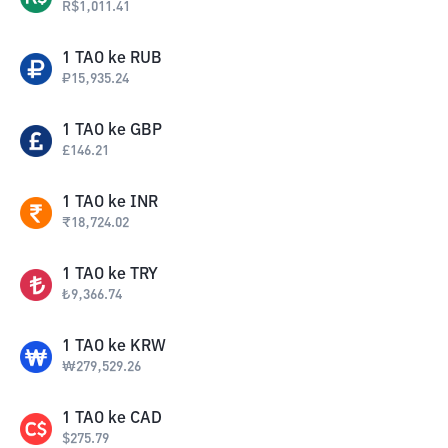
R$
1,011.41
1
TAO
ke
RUB
₽
15,935.24
1
TAO
ke
GBP
£
146.21
1
TAO
ke
INR
₹
18,724.02
1
TAO
ke
TRY
₺
9,366.74
1
TAO
ke
KRW
₩
279,529.26
1
TAO
ke
CAD
$
275.79