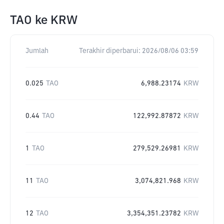
TAO
ke
KRW
Jumlah
Terakhir diperbarui:
2026/08/06 03:59
0.025
TAO
6,988.23174
KRW
0.44
TAO
122,992.87872
KRW
1
TAO
279,529.26981
KRW
11
TAO
3,074,821.968
KRW
12
TAO
3,354,351.23782
KRW