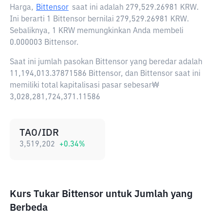
Harga,
Bittensor
saat ini adalah
279,529.26981 KRW
.
Ini berarti 1 Bittensor bernilai 279,529.26981 KRW.
Sebaliknya, 1 KRW memungkinkan Anda membeli
0.000003 Bittensor.
Saat ini jumlah pasokan Bittensor yang beredar adalah
11,194,013.37871586 Bittensor, dan Bittensor saat ini
memiliki total kapitalisasi pasar sebesar₩
3,028,281,724,371.11586
TAO/IDR
3,519,202
+
0.34
%
Kurs Tukar Bittensor untuk Jumlah yang
Berbeda