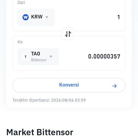
Dari
KRW
Ke
TAO
Bittensor
Konversi
Terakhir diperbarui:
2026/08/06 03:59
Market Bittensor