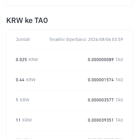
KRW
ke
TAO
Jumlah
Terakhir diperbarui:
2026/08/06 03:59
0.025
KRW
0.000000089
TAO
0.44
KRW
0.000001574
TAO
1
KRW
0.000003577
TAO
11
KRW
0.000039351
TAO