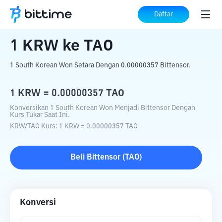
Beranda
Konverter Kripto
KRW
ke
TAO
Daftar
1
KRW
ke
TAO
1 South Korean Won Setara Dengan 0.00000357 Bittensor.
1
KRW
=
0.00000357
TAO
Konversikan 1 South Korean Won Menjadi Bittensor Dengan
Kurs Tukar Saat Ini.
KRW
/
TAO
Kurs
: 1
KRW
=
0.00000357
TAO
Beli
Bittensor
(
TAO
)
Konversi