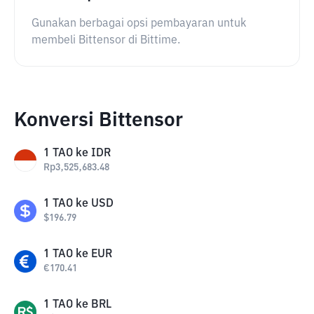
Gunakan berbagai opsi pembayaran untuk
membeli Bittensor di Bittime.
Konversi Bittensor
1
TAO
ke
IDR
Rp
3,525,683.48
1
TAO
ke
USD
$
196.79
1
TAO
ke
EUR
€
170.41
1
TAO
ke
BRL