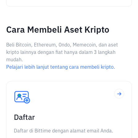
Cara Membeli Aset Kripto
Beli Bitcoin, Ethereum, Ondo, Memecoin, dan aset
kripto lainnya dengan fiat hanya dalam 3 langkah
mudah.
Pelajari lebih lanjut tentang cara membeli kripto.
Daftar
Daftar di Bittime dengan alamat email Anda.