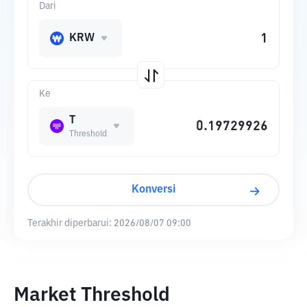
Dari
KRW
Ke
T
Threshold
Konversi
Terakhir diperbarui:
2026/08/07 09:00
Market Threshold