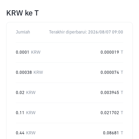
KRW
ke
T
Jumlah
Terakhir diperbarui:
2026/08/07 09:00
0.0001
KRW
0.000019
T
0.00038
KRW
0.000074
T
0.02
KRW
0.003945
T
0.11
KRW
0.021702
T
0.44
KRW
0.08681
T