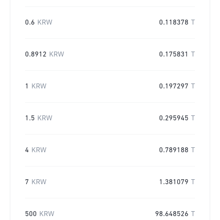
0.6
KRW
0.118378
T
0.8912
KRW
0.175831
T
1
KRW
0.197297
T
1.5
KRW
0.295945
T
4
KRW
0.789188
T
7
KRW
1.381079
T
500
KRW
98.648526
T