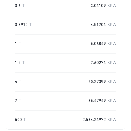
0.6
T
3.04109
KRW
0.8912
T
4.51704
KRW
1
T
5.06849
KRW
1.5
T
7.60274
KRW
4
T
20.27399
KRW
7
T
35.47949
KRW
500
T
2,534.24972
KRW