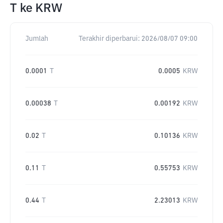
T
ke
KRW
Jumlah
Terakhir diperbarui:
2026/08/07 09:00
0.0001
T
0.0005
KRW
0.00038
T
0.00192
KRW
0.02
T
0.10136
KRW
0.11
T
0.55753
KRW
0.44
T
2.23013
KRW