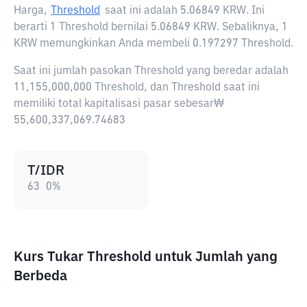
Harga,
Threshold
saat ini adalah
5.06849 KRW
. Ini
berarti 1 Threshold bernilai 5.06849 KRW. Sebaliknya, 1
KRW memungkinkan Anda membeli 0.197297 Threshold.
Saat ini jumlah pasokan Threshold yang beredar adalah
11,155,000,000 Threshold, dan Threshold saat ini
memiliki total kapitalisasi pasar sebesar₩
55,600,337,069.74683
T/IDR
63
0
%
Kurs Tukar Threshold untuk Jumlah yang
Berbeda