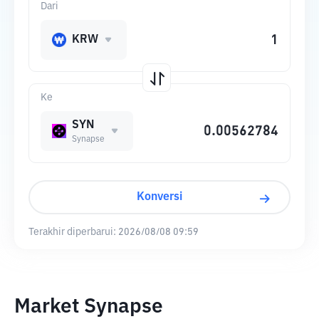
Dari
KRW
Ke
SYN
Synapse
Konversi
Terakhir diperbarui:
2026/08/08 09:59
Market Synapse