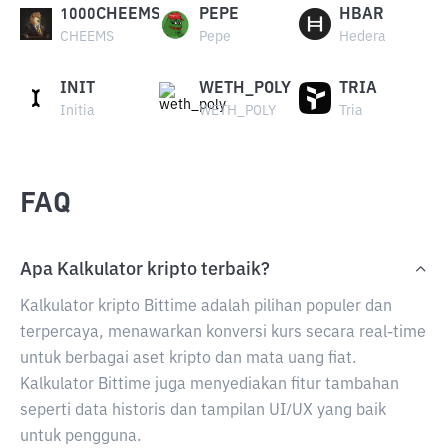
1000CHEEMS
PEPE
HBAR
CHEEMS
Pepe
Hedera
INIT
WETH_POLY
TRIA
Initia
WETH_POLY
Tria
FAQ
Apa Kalkulator kripto terbaik?
Kalkulator kripto Bittime adalah pilihan populer dan
terpercaya, menawarkan konversi kurs secara real-time
untuk berbagai aset kripto dan mata uang fiat.
Kalkulator Bittime juga menyediakan fitur tambahan
seperti data historis dan tampilan UI/UX yang baik
untuk pengguna.