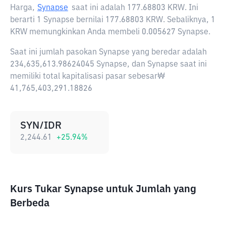
Harga,
Synapse
saat ini adalah
177.68803 KRW
. Ini
berarti 1 Synapse bernilai 177.68803 KRW. Sebaliknya, 1
KRW memungkinkan Anda membeli 0.005627 Synapse.
Saat ini jumlah pasokan Synapse yang beredar adalah
234,635,613.98624045 Synapse, dan Synapse saat ini
memiliki total kapitalisasi pasar sebesar₩
41,765,403,291.18826
SYN/IDR
2,244.61
+
25.94
%
Kurs Tukar Synapse untuk Jumlah yang
Berbeda