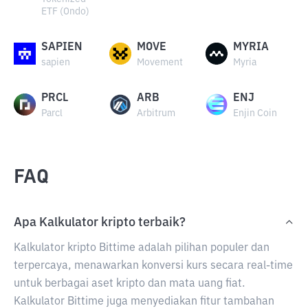
ETF (Ondo)
SAPIEN
MOVE
MYRIA
sapien
Movement
Myria
PRCL
ARB
ENJ
Parcl
Arbitrum
Enjin Coin
FAQ
Apa Kalkulator kripto terbaik?
Kalkulator kripto Bittime adalah pilihan populer dan
terpercaya, menawarkan konversi kurs secara real-time
untuk berbagai aset kripto dan mata uang fiat.
Kalkulator Bittime juga menyediakan fitur tambahan