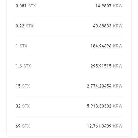
0.081
STX
14.9807
KRW
0.22
STX
40.68833
KRW
1
STX
184.94696
KRW
1.6
STX
295.91515
KRW
15
STX
2,774.20454
KRW
32
STX
5,918.30302
KRW
69
STX
12,761.3409
KRW