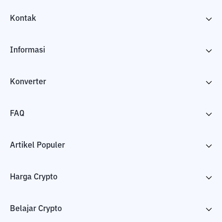
Kontak
Informasi
Konverter
FAQ
Artikel Populer
Harga Crypto
Belajar Crypto