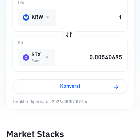
Dari
KRW
Ke
STX
Stacks
Konversi
Terakhir diperbarui:
2026/08/07 09:56
Market Stacks