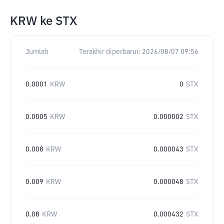
KRW
ke
STX
Jumlah
Terakhir diperbarui:
2026/08/07 09:56
0.0001
KRW
0
STX
0.0005
KRW
0.000002
STX
0.008
KRW
0.000043
STX
0.009
KRW
0.000048
STX
0.08
KRW
0.000432
STX