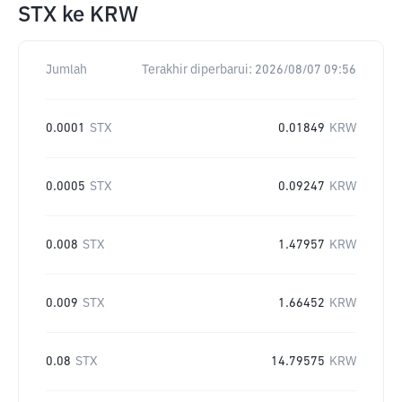
STX
ke
KRW
Jumlah
Terakhir diperbarui:
2026/08/07 09:56
0.0001
STX
0.01849
KRW
0.0005
STX
0.09247
KRW
0.008
STX
1.47957
KRW
0.009
STX
1.66452
KRW
0.08
STX
14.79575
KRW