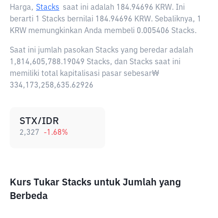
Harga,
Stacks
saat ini adalah
184.94696 KRW
. Ini
berarti 1 Stacks bernilai 184.94696 KRW. Sebaliknya, 1
KRW memungkinkan Anda membeli 0.005406 Stacks.
Saat ini jumlah pasokan Stacks yang beredar adalah
1,814,605,788.19049 Stacks, dan Stacks saat ini
memiliki total kapitalisasi pasar sebesar₩
334,173,258,635.62926
STX/IDR
2,327
-1.68
%
Kurs Tukar Stacks untuk Jumlah yang
Berbeda