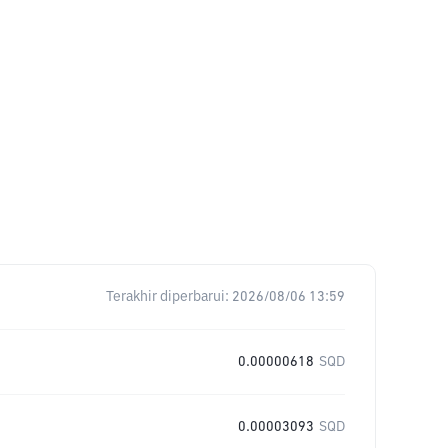
Terakhir diperbarui:
2026/08/06 13:59
0.00000618
SQD
0.00003093
SQD