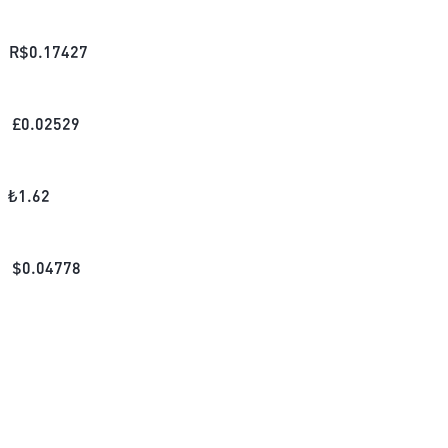
R$
0.17427
£
0.02529
₺
1.62
$
0.04778