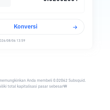
Konversi
026/08/06 13:59
RW memungkinkan Anda membeli 0.02062 Subsquid.
iki total kapitalisasi pasar sebesar₩