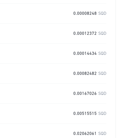
0.00008248
SQD
0.00012372
SQD
0.00014434
SQD
0.00082482
SQD
0.00167026
SQD
0.00515515
SQD
0.02062061
SQD