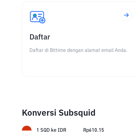
Daftar
Daftar di Bittime dengan alamat email Anda.
Konversi Subsquid
1
SQD
ke
IDR
Rp
610.15