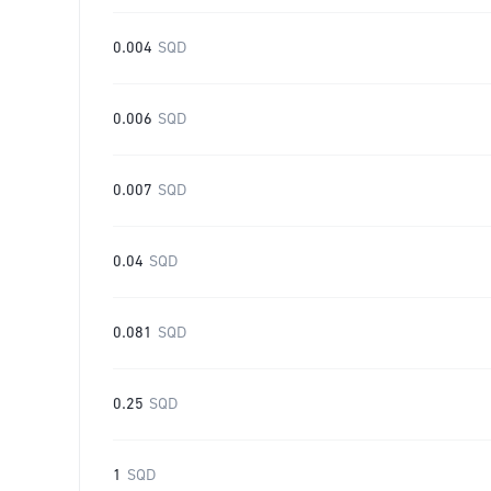
0.004
SQD
0.006
SQD
0.007
SQD
0.04
SQD
0.081
SQD
0.25
SQD
1
SQD