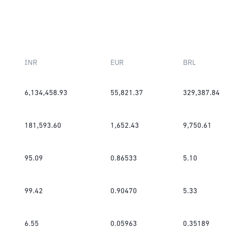
INR
EUR
BRL
6,134,458.93
55,821.37
329,387.84
181,593.60
1,652.43
9,750.61
95.09
0.86533
5.10
99.42
0.90470
5.33
6.55
0.05963
0.35189