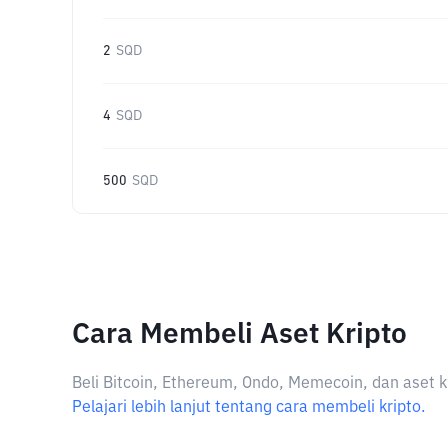
2
SQD
4
SQD
500
SQD
Cara Membeli Aset Kripto
Beli Bitcoin, Ethereum, Ondo, Memecoin, dan aset k
Pelajari lebih lanjut tentang cara membeli kripto.