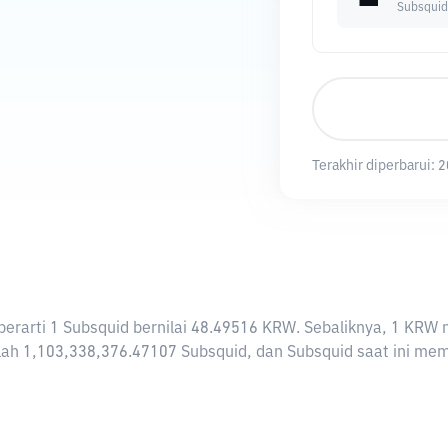
Subsquid
Terakhir diperbarui:
2
i berarti 1 Subsquid bernilai 48.49516 KRW. Sebaliknya, 1 K
ah 1,103,338,376.47107 Subsquid, dan Subsquid saat ini memil