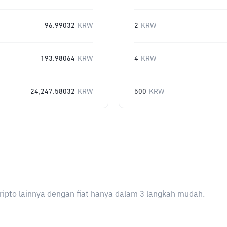
96.99032
KRW
2
KRW
193.98064
KRW
4
KRW
24,247.58032
KRW
500
KRW
ripto lainnya dengan fiat hanya dalam 3 langkah mudah.