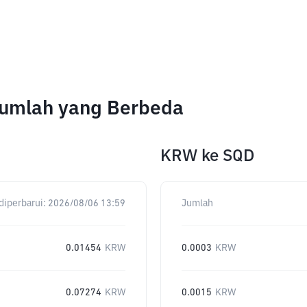
Jumlah yang Berbeda
KRW
ke
SQD
diperbarui:
2026/08/06 13:59
Jumlah
0.01454
KRW
0.0003
KRW
0.07274
KRW
0.0015
KRW