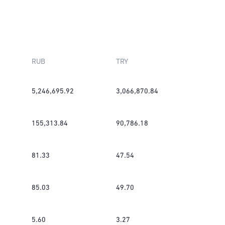
RUB
TRY
5,246,695.92
3,066,870.84
155,313.84
90,786.18
81.33
47.54
85.03
49.70
5.60
3.27