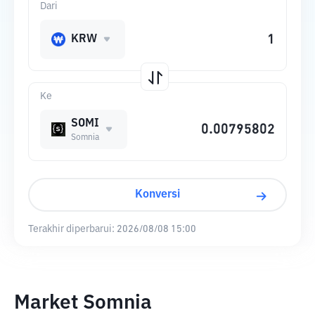
Dari
KRW
Ke
SOMI
Somnia
Konversi
Terakhir diperbarui:
2026/08/08 15:00
Market Somnia