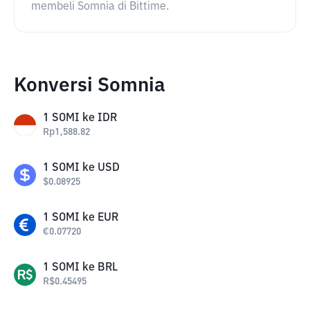
membeli Somnia di Bittime.
Konversi Somnia
1
SOMI
ke
IDR
Rp
1,588.82
1
SOMI
ke
USD
$
0.08925
1
SOMI
ke
EUR
€
0.07720
1
SOMI
ke
BRL
R$
0.45495