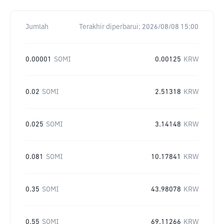
Jumlah
Terakhir diperbarui:
2026/08/08 15:00
0.00001
SOMI
0.00125
KRW
0.02
SOMI
2.51318
KRW
0.025
SOMI
3.14148
KRW
0.081
SOMI
10.17841
KRW
0.35
SOMI
43.98078
KRW
0.55
SOMI
69.11266
KRW