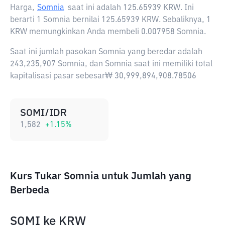
Harga,
Somnia
saat ini adalah
125.65939 KRW
. Ini
berarti 1 Somnia bernilai 125.65939 KRW. Sebaliknya, 1
KRW memungkinkan Anda membeli 0.007958 Somnia.
Saat ini jumlah pasokan Somnia yang beredar adalah
243,235,907 Somnia, dan Somnia saat ini memiliki total
kapitalisasi pasar sebesar₩ 30,999,894,908.78506
SOMI/IDR
1,582
+
1.15
%
Kurs Tukar Somnia untuk Jumlah yang
Berbeda
SOMI
ke
KRW