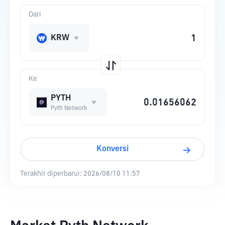
Dari
KRW
Ke
PYTH
Pyth Network
Konversi
Terakhir diperbarui:
2026/08/10 11:57