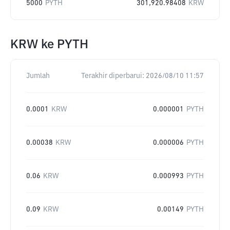
5000
PYTH
301,920.98408
KRW
KRW
ke
PYTH
Jumlah
Terakhir diperbarui:
2026/08/10 11:57
0.0001
KRW
0.000001
PYTH
0.00038
KRW
0.000006
PYTH
0.06
KRW
0.000993
PYTH
0.09
KRW
0.00149
PYTH