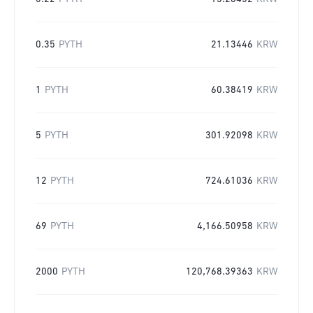
0.35
PYTH
21.13446
KRW
1
PYTH
60.38419
KRW
5
PYTH
301.92098
KRW
12
PYTH
724.61036
KRW
69
PYTH
4,166.50958
KRW
2000
PYTH
120,768.39363
KRW