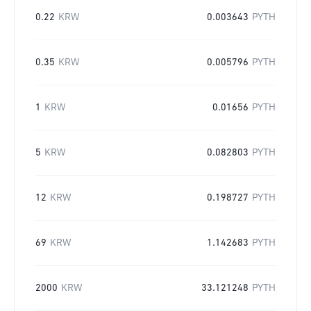
0.22
KRW
0.003643
PYTH
0.35
KRW
0.005796
PYTH
1
KRW
0.01656
PYTH
5
KRW
0.082803
PYTH
12
KRW
0.198727
PYTH
69
KRW
1.142683
PYTH
2000
KRW
33.121248
PYTH