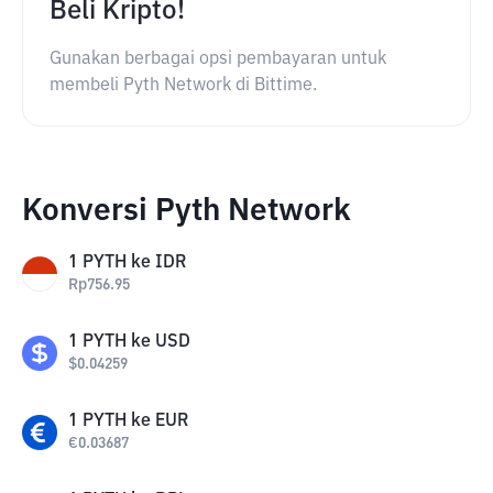
Beli Kripto!
Gunakan berbagai opsi pembayaran untuk
membeli Pyth Network di Bittime.
Konversi Pyth Network
1
PYTH
ke
IDR
Rp
756.95
1
PYTH
ke
USD
$
0.04259
1
PYTH
ke
EUR
€
0.03687