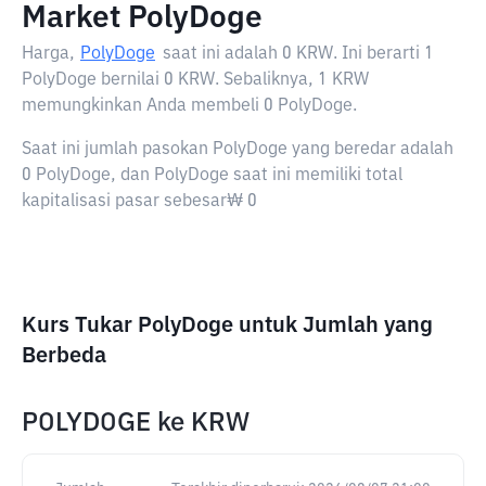
Market PolyDoge
Harga,
PolyDoge
saat ini adalah
0 KRW
. Ini berarti 1
PolyDoge bernilai 0 KRW. Sebaliknya, 1 KRW
memungkinkan Anda membeli 0 PolyDoge.
Saat ini jumlah pasokan PolyDoge yang beredar adalah
0 PolyDoge, dan PolyDoge saat ini memiliki total
kapitalisasi pasar sebesar₩ 0
Kurs Tukar PolyDoge untuk Jumlah yang
Berbeda
POLYDOGE
ke
KRW