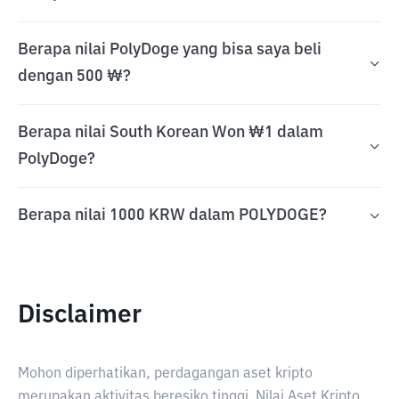
Berapa nilai PolyDoge yang bisa saya beli
dengan 500 ₩?
Berapa nilai South Korean Won ₩1 dalam
PolyDoge?
Berapa nilai 1000 KRW dalam POLYDOGE?
Disclaimer
Mohon diperhatikan, perdagangan aset kripto
merupakan aktivitas beresiko tinggi. Nilai Aset Kripto