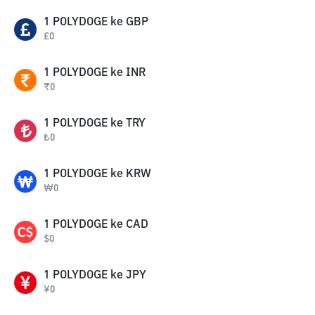
1
POLYDOGE
ke
GBP
£
0
1
POLYDOGE
ke
INR
₹
0
1
POLYDOGE
ke
TRY
₺
0
1
POLYDOGE
ke
KRW
₩
0
1
POLYDOGE
ke
CAD
$
0
1
POLYDOGE
ke
JPY
¥
0