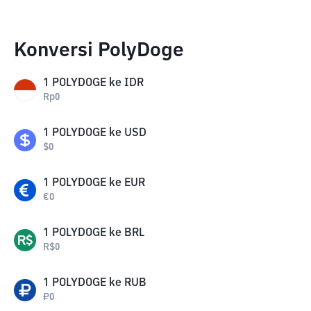
Konversi PolyDoge
1
POLYDOGE
ke
IDR
Rp
0
1
POLYDOGE
ke
USD
$
0
1
POLYDOGE
ke
EUR
€
0
1
POLYDOGE
ke
BRL
R$
0
1
POLYDOGE
ke
RUB
₽
0