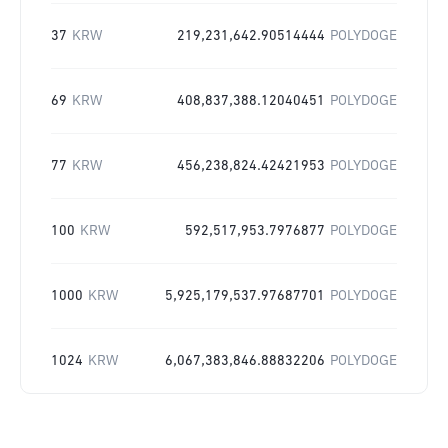
37
KRW
219,231,642.90514444
POLYDOGE
69
KRW
408,837,388.12040451
POLYDOGE
77
KRW
456,238,824.42421953
POLYDOGE
100
KRW
592,517,953.7976877
POLYDOGE
1000
KRW
5,925,179,537.97687701
POLYDOGE
1024
KRW
6,067,383,846.88832206
POLYDOGE