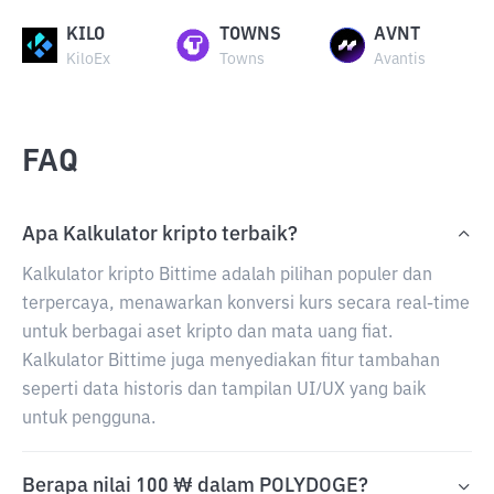
KILO
TOWNS
AVNT
KiloEx
Towns
Avantis
FAQ
Apa Kalkulator kripto terbaik?
Kalkulator kripto Bittime adalah pilihan populer dan
terpercaya, menawarkan konversi kurs secara real-time
untuk berbagai aset kripto dan mata uang fiat.
Kalkulator Bittime juga menyediakan fitur tambahan
seperti data historis dan tampilan UI/UX yang baik
untuk pengguna.
Berapa nilai 100 ₩ dalam POLYDOGE?