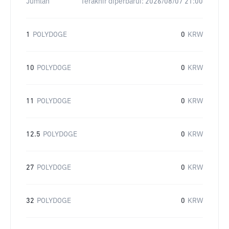
Jumlah
Terakhir diperbarui:
2026/08/07 21:00
1
POLYDOGE
0
KRW
10
POLYDOGE
0
KRW
11
POLYDOGE
0
KRW
12.5
POLYDOGE
0
KRW
27
POLYDOGE
0
KRW
32
POLYDOGE
0
KRW