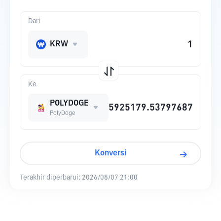
Dari
KRW
Ke
POLYDOGE
PolyDoge
Konversi
Terakhir diperbarui:
2026/08/07 21:00