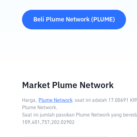
Beli
Plume Network
(
PLUME
)
Market Plume Network
Harga,
Plume Network
saat ini adalah
17.00691 K
Plume Network.
Saat ini jumlah pasokan Plume Network yang bereda
109,401,757,202.02902