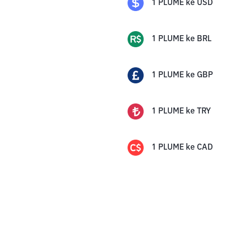
1
PLUME
ke
USD
1
PLUME
ke
BRL
1
PLUME
ke
GBP
1
PLUME
ke
TRY
1
PLUME
ke
CAD