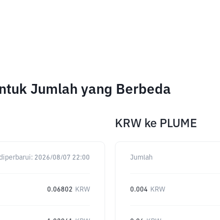
untuk Jumlah yang Berbeda
KRW
ke
PLUME
diperbarui:
2026/08/07 22:00
Jumlah
0.06802
KRW
0.004
KRW