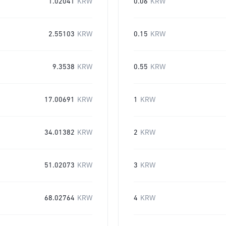
1.02041
KRW
0.06
KRW
2.55103
KRW
0.15
KRW
9.3538
KRW
0.55
KRW
17.00691
KRW
1
KRW
34.01382
KRW
2
KRW
51.02073
KRW
3
KRW
68.02764
KRW
4
KRW