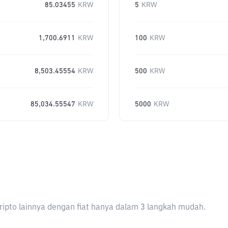
85.03455
KRW
5
KRW
1,700.6911
KRW
100
KRW
8,503.45554
KRW
500
KRW
85,034.55547
KRW
5000
KRW
ripto lainnya dengan fiat hanya dalam 3 langkah mudah.