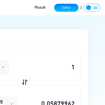
Masuk
Daftar
ME