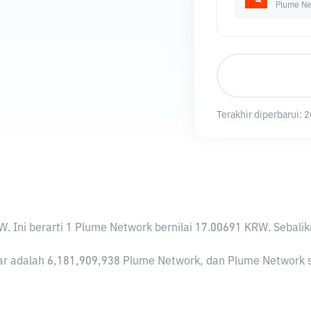
Plume Ne
Terakhir diperbarui:
2
RW
. Ini berarti 1 Plume Network bernilai 17.00691 KRW. Seb
r adalah 6,181,909,938 Plume Network, dan Plume Network saa