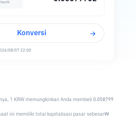
twork
Konversi
026/08/07 22:00
aliknya, 1 KRW memungkinkan Anda membeli 0.058799
t ini memiliki total kapitalisasi pasar sebesar₩