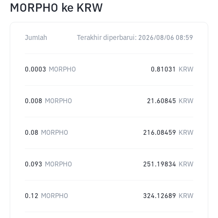
MORPHO
ke
KRW
Jumlah
Terakhir diperbarui:
2026/08/06 08:59
0.0003
MORPHO
0.81031
KRW
0.008
MORPHO
21.60845
KRW
0.08
MORPHO
216.08459
KRW
0.093
MORPHO
251.19834
KRW
0.12
MORPHO
324.12689
KRW