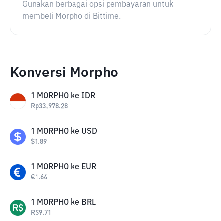
Gunakan berbagai opsi pembayaran untuk
membeli Morpho di Bittime.
Konversi Morpho
1
MORPHO
ke
IDR
Rp
33,978.28
1
MORPHO
ke
USD
$
1.89
1
MORPHO
ke
EUR
€
1.64
1
MORPHO
ke
BRL
R$
9.71