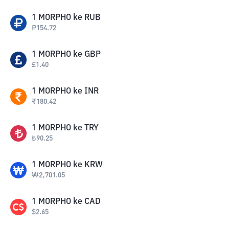
1
MORPHO
ke
RUB
₽
154.72
1
MORPHO
ke
GBP
£
1.40
1
MORPHO
ke
INR
₹
180.42
1
MORPHO
ke
TRY
₺
90.25
1
MORPHO
ke
KRW
₩
2,701.05
1
MORPHO
ke
CAD
$
2.65