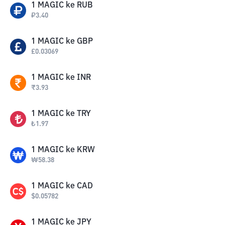
1
MAGIC
ke
RUB
₽
3.40
1
MAGIC
ke
GBP
£
0.03069
1
MAGIC
ke
INR
₹
3.93
1
MAGIC
ke
TRY
₺
1.97
1
MAGIC
ke
KRW
₩
58.38
1
MAGIC
ke
CAD
$
0.05782
1
MAGIC
ke
JPY