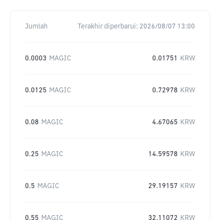
Jumlah
Terakhir diperbarui:
2026/08/07 13:00
0.0003
MAGIC
0.01751
KRW
0.0125
MAGIC
0.72978
KRW
0.08
MAGIC
4.67065
KRW
0.25
MAGIC
14.59578
KRW
0.5
MAGIC
29.19157
KRW
0.55
MAGIC
32.11072
KRW