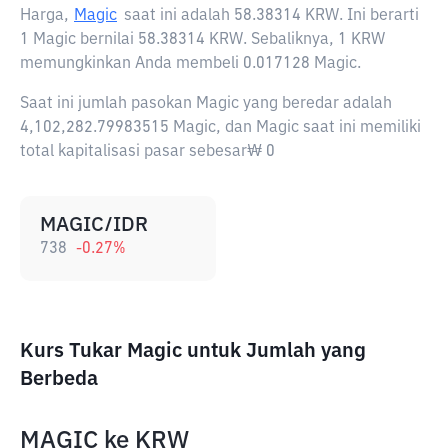
Harga,
Magic
saat ini adalah
58.38314 KRW
. Ini berarti
1 Magic bernilai 58.38314 KRW. Sebaliknya, 1 KRW
memungkinkan Anda membeli 0.017128 Magic.
Saat ini jumlah pasokan Magic yang beredar adalah
4,102,282.79983515 Magic, dan Magic saat ini memiliki
total kapitalisasi pasar sebesar₩ 0
MAGIC/IDR
738
-0.27
%
Kurs Tukar Magic untuk Jumlah yang
Berbeda
MAGIC
ke
KRW