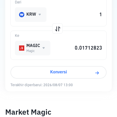
Dari
KRW
Ke
MAGIC
Magic
Konversi
Terakhir diperbarui:
2026/08/07 13:00
Market Magic