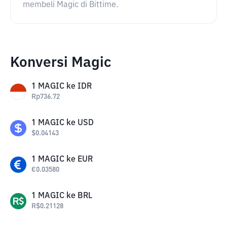
membeli Magic di Bittime.
Konversi Magic
1
MAGIC
ke
IDR
Rp
736.72
1
MAGIC
ke
USD
$
0.04143
1
MAGIC
ke
EUR
€
0.03580
1
MAGIC
ke
BRL
R$
0.21128