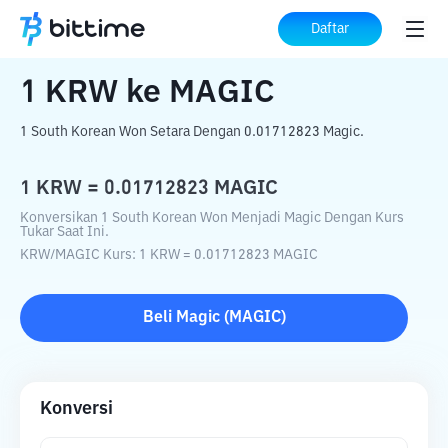
Beranda
Konverter Kripto
KRW
ke
MAGIC
Daftar
1
KRW
ke
MAGIC
1 South Korean Won Setara Dengan 0.01712823 Magic.
1
KRW
=
0.01712823
MAGIC
Konversikan 1 South Korean Won Menjadi Magic Dengan Kurs
Tukar Saat Ini.
KRW
/
MAGIC
Kurs
: 1
KRW
=
0.01712823
MAGIC
Beli
Magic
(
MAGIC
)
Konversi