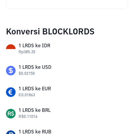
Konversi BLOCKLORDS
1
LRDS
ke
IDR
Rp
385.35
1
LRDS
ke
USD
$
0.02150
1
LRDS
ke
EUR
€
0.01863
1
LRDS
ke
BRL
R$
0.11016
1
LRDS
ke
RUB