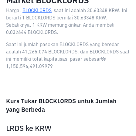
Market BLOCKLORDS
Harga,
BLOCKLORDS
saat ini adalah
30.63348 KRW
. Ini
berarti 1 BLOCKLORDS bernilai 30.63348 KRW.
Sebaliknya, 1 KRW memungkinkan Anda membeli
0.032644 BLOCKLORDS.
Saat ini jumlah pasokan BLOCKLORDS yang beredar
adalah 41,265,074 BLOCKLORDS, dan BLOCKLORDS saat
ini memiliki total kapitalisasi pasar sebesar₩
1,150,596,491.09979
Kurs Tukar BLOCKLORDS untuk Jumlah
yang Berbeda
LRDS
ke
KRW