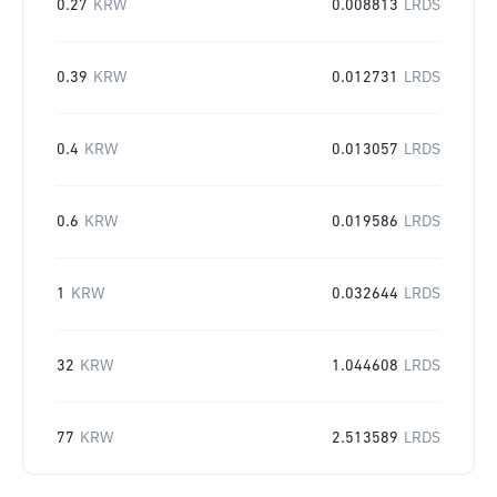
0.27
KRW
0.008813
LRDS
0.39
KRW
0.012731
LRDS
0.4
KRW
0.013057
LRDS
0.6
KRW
0.019586
LRDS
1
KRW
0.032644
LRDS
32
KRW
1.044608
LRDS
77
KRW
2.513589
LRDS