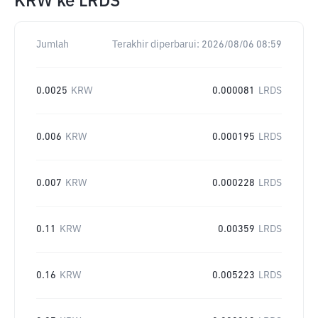
KRW
ke
LRDS
Jumlah
Terakhir diperbarui:
2026/08/06 08:59
0.0025
KRW
0.000081
LRDS
0.006
KRW
0.000195
LRDS
0.007
KRW
0.000228
LRDS
0.11
KRW
0.00359
LRDS
0.16
KRW
0.005223
LRDS