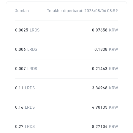
Jumlah
Terakhir diperbarui:
2026/08/06 08:59
0.0025
LRDS
0.07658
KRW
0.006
LRDS
0.1838
KRW
0.007
LRDS
0.21443
KRW
0.11
LRDS
3.36968
KRW
0.16
LRDS
4.90135
KRW
0.27
LRDS
8.27104
KRW