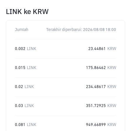
LINK
ke
KRW
Jumlah
Terakhir diperbarui:
2026/08/08 18:00
0.002
LINK
23.44861
KRW
0.015
LINK
175.86462
KRW
0.02
LINK
234.48617
KRW
0.03
LINK
351.72925
KRW
0.081
LINK
949.66899
KRW