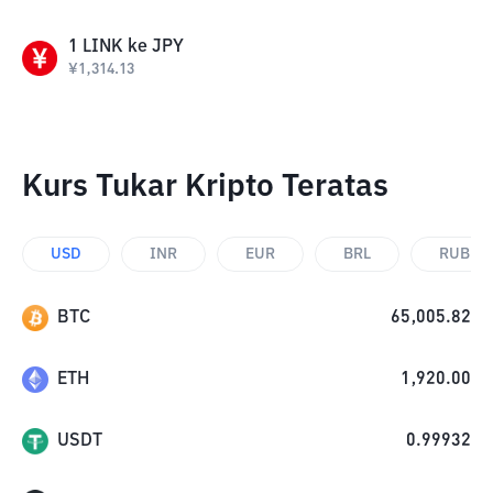
1
LINK
ke
JPY
¥
1,314.13
Kurs Tukar Kripto Teratas
USD
INR
EUR
BRL
RUB
BTC
65,005.82
ETH
1,920.00
USDT
0.99932