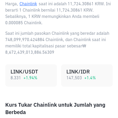
Harga,
Chainlink
saat ini adalah
11,724.30861 KRW
. Ini
berarti 1 Chainlink bernilai 11,724.30861 KRW.
Sebaliknya, 1 KRW memungkinkan Anda membeli
0.000085 Chainlink.
Saat ini jumlah pasokan Chainlink yang beredar adalah
748,099,970.424884 Chainlink, dan Chainlink saat ini
memiliki total kapitalisasi pasar sebesar₩
8,672,439,013,886.56309
LINK/USDT
LINK/IDR
8.331
+
1.94
%
147,503
+
1.4
%
Kurs Tukar Chainlink untuk Jumlah yang
Berbeda