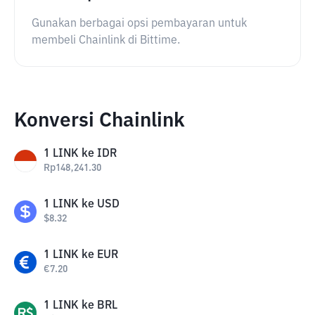
Gunakan berbagai opsi pembayaran untuk
membeli Chainlink di Bittime.
Konversi Chainlink
1
LINK
ke
IDR
Rp
148,241.30
1
LINK
ke
USD
$
8.32
1
LINK
ke
EUR
€
7.20
1
LINK
ke
BRL