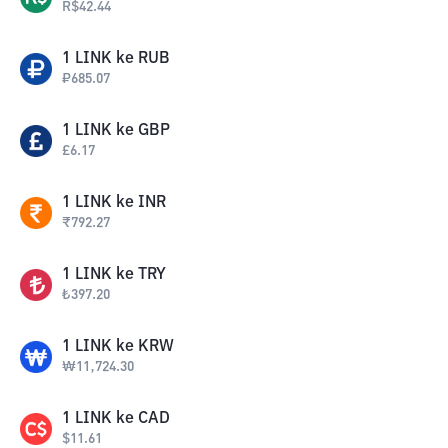
R$
42.44
1
LINK
ke
RUB
₽
685.07
1
LINK
ke
GBP
£
6.17
1
LINK
ke
INR
₹
792.27
1
LINK
ke
TRY
₺
397.20
1
LINK
ke
KRW
₩
11,724.30
1
LINK
ke
CAD
$
11.61