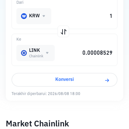
Dari
KRW
Ke
LINK
Chainlink
Konversi
Terakhir diperbarui:
2026/08/08 18:00
Market Chainlink