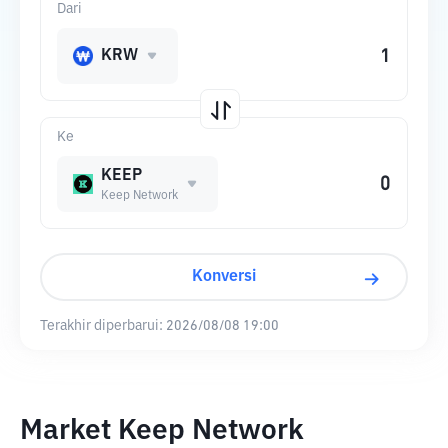
Dari
KRW
Ke
KEEP
Keep Network
Konversi
Terakhir diperbarui:
2026/08/08 19:00
Market Keep Network