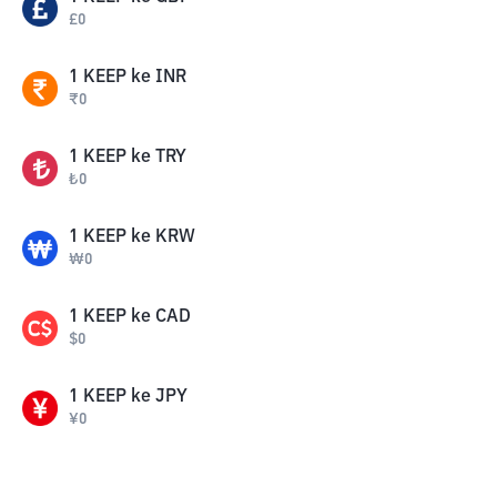
£
0
1
KEEP
ke
INR
₹
0
1
KEEP
ke
TRY
₺
0
1
KEEP
ke
KRW
₩
0
1
KEEP
ke
CAD
$
0
1
KEEP
ke
JPY
¥
0