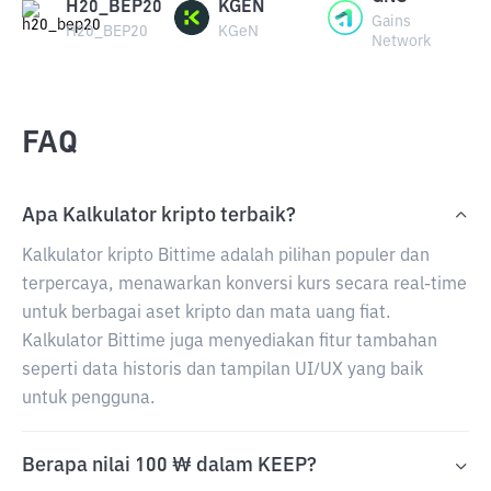
H20_BEP20
KGEN
Gains
H20_BEP20
KGeN
Network
FAQ
Apa Kalkulator kripto terbaik?
Kalkulator kripto Bittime adalah pilihan populer dan
terpercaya, menawarkan konversi kurs secara real-time
untuk berbagai aset kripto dan mata uang fiat.
Kalkulator Bittime juga menyediakan fitur tambahan
seperti data historis dan tampilan UI/UX yang baik
untuk pengguna.
Berapa nilai 100 ₩ dalam KEEP?