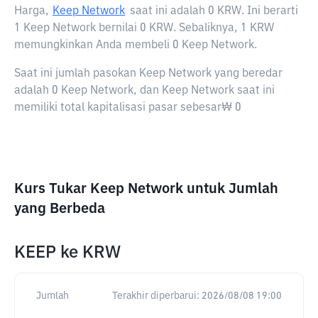
Harga,
Keep Network
saat ini adalah
0 KRW
. Ini berarti
1 Keep Network bernilai 0 KRW. Sebaliknya, 1 KRW
memungkinkan Anda membeli 0 Keep Network.
Saat ini jumlah pasokan Keep Network yang beredar
adalah 0 Keep Network, dan Keep Network saat ini
memiliki total kapitalisasi pasar sebesar₩ 0
Kurs Tukar Keep Network untuk Jumlah
yang Berbeda
KEEP
ke
KRW
Jumlah
Terakhir diperbarui:
2026/08/08 19:00