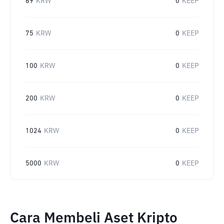
69
KRW
0
KEEP
75
KRW
0
KEEP
100
KRW
0
KEEP
200
KRW
0
KEEP
1024
KRW
0
KEEP
5000
KRW
0
KEEP
Cara Membeli Aset Kripto