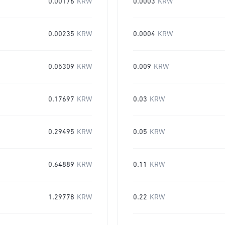
0.00176
KRW
0.0003
KRW
0.00235
KRW
0.0004
KRW
0.05309
KRW
0.009
KRW
0.17697
KRW
0.03
KRW
0.29495
KRW
0.05
KRW
0.64889
KRW
0.11
KRW
1.29778
KRW
0.22
KRW