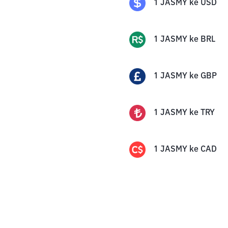
1
JASMY
ke
USD
1
JASMY
ke
BRL
1
JASMY
ke
GBP
1
JASMY
ke
TRY
1
JASMY
ke
CAD