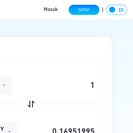
Masuk
Daftar
MY