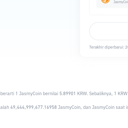
JasmyCo
Terakhir diperbarui:
2
ni berarti 1 JasmyCoin bernilai 5.89901 KRW. Sebaliknya, 1 
alah 49,444,999,677.16958 JasmyCoin, dan JasmyCoin saat ini