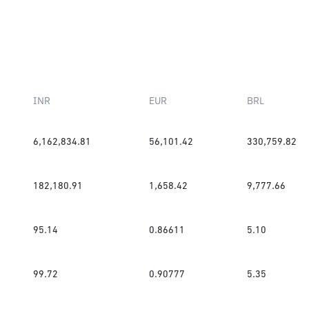
INR
EUR
BRL
6,162,834.81
56,101.42
330,759.82
182,180.91
1,658.42
9,777.66
95.14
0.86611
5.10
99.72
0.90777
5.35