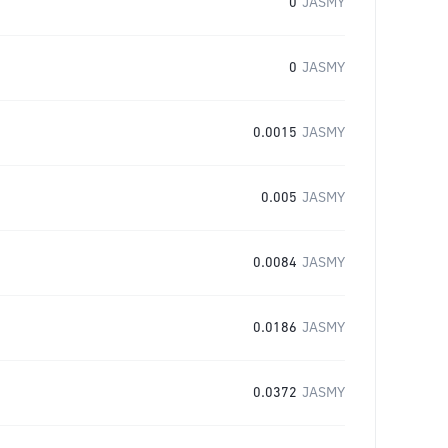
0
JASMY
0
JASMY
0.0015
JASMY
0.005
JASMY
0.0084
JASMY
0.0186
JASMY
0.0372
JASMY