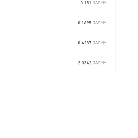
0.151
JASMY
0.1695
JASMY
0.4237
JASMY
2.0342
JASMY