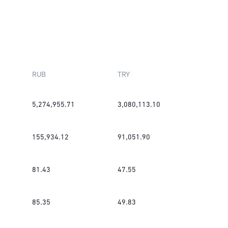
RUB
TRY
5,274,955.71
3,080,113.10
155,934.12
91,051.90
81.43
47.55
85.35
49.83