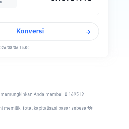
in
Konversi
026/08/06 15:00
KRW memungkinkan Anda membeli 0.169519
 memiliki total kapitalisasi pasar sebesar₩