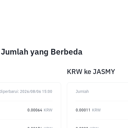
 Jumlah yang Berbeda
KRW
ke
JASMY
diperbarui:
2026/08/06 15:00
Jumlah
0.00064
KRW
0.00011
KRW