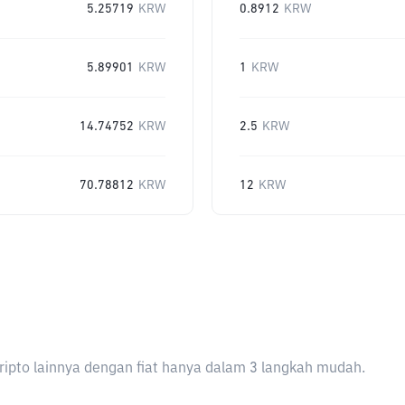
5.25719
KRW
0.8912
KRW
5.89901
KRW
1
KRW
14.74752
KRW
2.5
KRW
70.78812
KRW
12
KRW
ripto lainnya dengan fiat hanya dalam 3 langkah mudah.