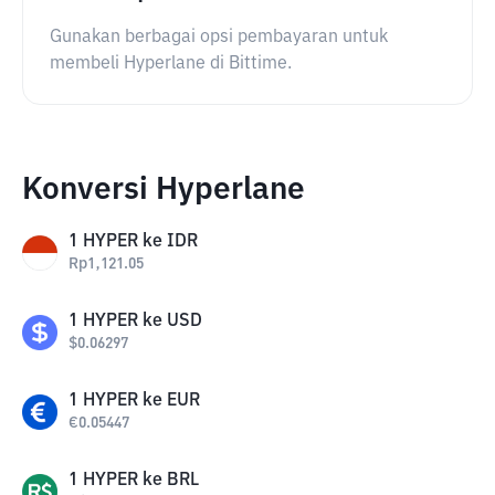
Gunakan berbagai opsi pembayaran untuk
membeli Hyperlane di Bittime.
Konversi Hyperlane
1
HYPER
ke
IDR
Rp
1,121.05
1
HYPER
ke
USD
$
0.06297
1
HYPER
ke
EUR
€
0.05447
1
HYPER
ke
BRL