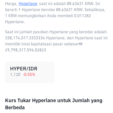
Harga,
Hyperlane
saat ini adalah
88.63631 KRW
. Ini
berarti 1 Hyperlane bernilai 88.63631 KRW. Sebaliknya,
1 KRW memungkinkan Anda membeli 0.011282
Hyperlane.
Saat ini jumlah pasokan Hyperlane yang beredar adalah
338,174,017.3333334 Hyperlane, dan Hyperlane saat ini
memiliki total kapitalisasi pasar sebesar₩
29,798,317,596.02823
HYPER/IDR
1,120
-0.55
%
Kurs Tukar Hyperlane untuk Jumlah yang
Berbeda