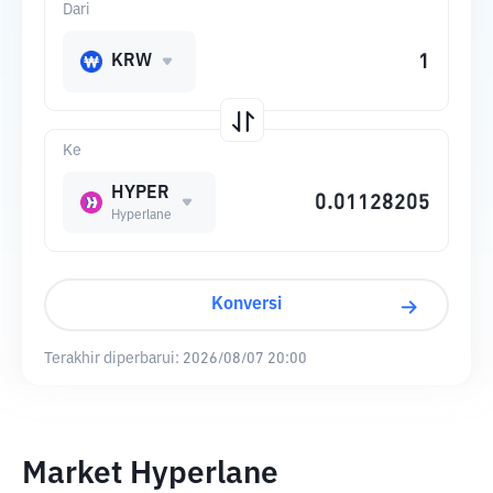
Dari
KRW
Ke
HYPER
Hyperlane
Konversi
Terakhir diperbarui:
2026/08/07 20:00
Market Hyperlane