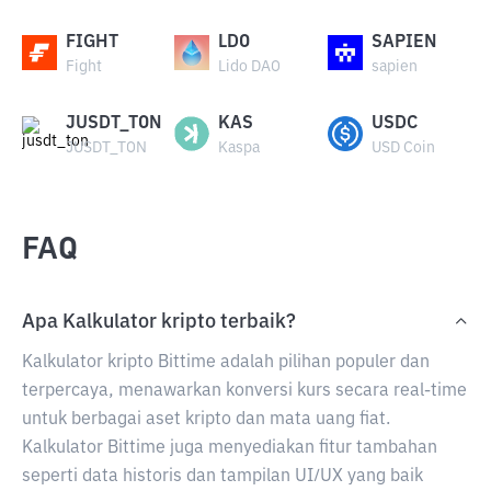
FIGHT
LDO
SAPIEN
Fight
Lido DAO
sapien
JUSDT_TON
KAS
USDC
JUSDT_TON
Kaspa
USD Coin
FAQ
Apa Kalkulator kripto terbaik?
Kalkulator kripto Bittime adalah pilihan populer dan
terpercaya, menawarkan konversi kurs secara real-time
untuk berbagai aset kripto dan mata uang fiat.
Kalkulator Bittime juga menyediakan fitur tambahan
seperti data historis dan tampilan UI/UX yang baik