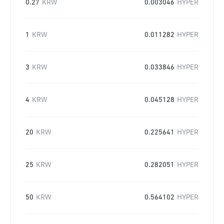
0.27
KRW
0.003046
HYPER
1
KRW
0.011282
HYPER
3
KRW
0.033846
HYPER
4
KRW
0.045128
HYPER
20
KRW
0.225641
HYPER
25
KRW
0.282051
HYPER
50
KRW
0.564102
HYPER