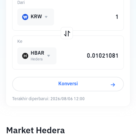
Dari
KRW
Ke
HBAR
Hedera
Konversi
Terakhir diperbarui:
2026/08/06 12:00
Market Hedera