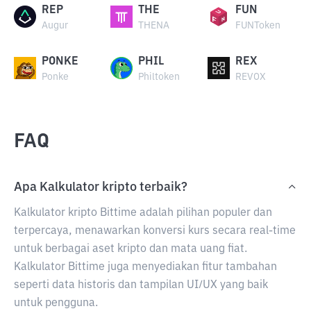
REP
THE
FUN
Augur
THENA
FUNToken
PONKE
PHIL
REX
Ponke
Philtoken
REVOX
FAQ
Apa Kalkulator kripto terbaik?
Kalkulator kripto Bittime adalah pilihan populer dan
terpercaya, menawarkan konversi kurs secara real-time
untuk berbagai aset kripto dan mata uang fiat.
Kalkulator Bittime juga menyediakan fitur tambahan
seperti data historis dan tampilan UI/UX yang baik
untuk pengguna.