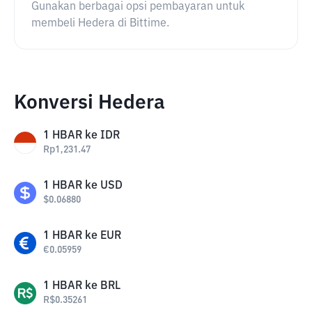
Gunakan berbagai opsi pembayaran untuk
membeli Hedera di Bittime.
Konversi Hedera
1
HBAR
ke
IDR
Rp
1,231.47
1
HBAR
ke
USD
$
0.06880
1
HBAR
ke
EUR
€
0.05959
1
HBAR
ke
BRL
R$
0.35261