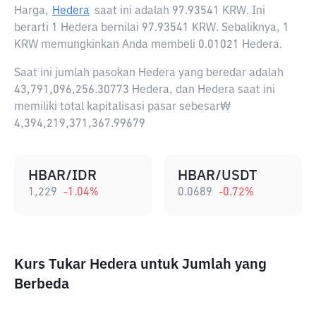
Harga,
Hedera
saat ini adalah
97.93541 KRW
. Ini
berarti 1 Hedera bernilai 97.93541 KRW. Sebaliknya, 1
KRW memungkinkan Anda membeli 0.01021 Hedera.
Saat ini jumlah pasokan Hedera yang beredar adalah
43,791,096,256.30773 Hedera, dan Hedera saat ini
memiliki total kapitalisasi pasar sebesar₩
4,394,219,371,367.99679
HBAR/IDR
HBAR/USDT
1,229
-1.04
%
0.0689
-0.72
%
Kurs Tukar Hedera untuk Jumlah yang
Berbeda