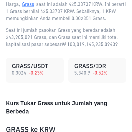
Harga,
Grass
saat ini adalah
425.33737 KRW
. Ini berarti
1 Grass bernilai 425.33737 KRW. Sebaliknya, 1 KRW
memungkinkan Anda membeli 0.002351 Grass.
Saat ini jumlah pasokan Grass yang beredar adalah
243,905,091 Grass, dan Grass saat ini memiliki total
kapitalisasi pasar sebesar₩ 103,019,145,935.09439
GRASS/USDT
GRASS/IDR
0.3024
-0.23
%
5,340.9
-0.52
%
Kurs Tukar Grass untuk Jumlah yang
Berbeda
GRASS
ke
KRW