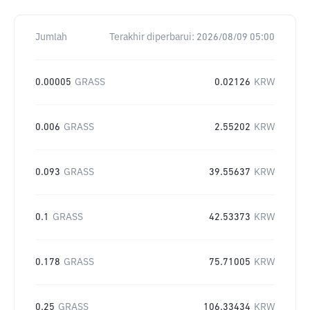
Jumlah
Terakhir diperbarui:
2026/08/09 05:00
0.00005
GRASS
0.02126
KRW
0.006
GRASS
2.55202
KRW
0.093
GRASS
39.55637
KRW
0.1
GRASS
42.53373
KRW
0.178
GRASS
75.71005
KRW
0.25
GRASS
106.33434
KRW