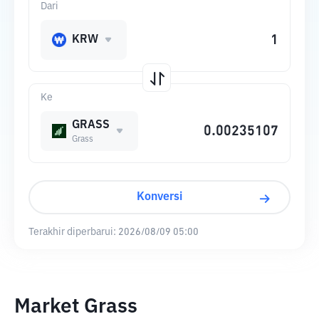
Dari
KRW
Ke
GRASS
Grass
Konversi
Terakhir diperbarui:
2026/08/09 05:00
Market Grass