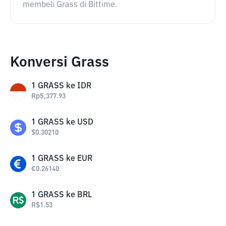
membeli Grass di Bittime.
Konversi Grass
1
GRASS
ke
IDR
Rp
5,377.93
1
GRASS
ke
USD
$
0.30210
1
GRASS
ke
EUR
€
0.26140
1
GRASS
ke
BRL
R$
1.53