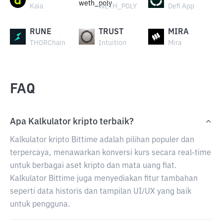
Kaia
WETH_POLY
Defi App
RUNE
TRUST
MIRA
THORChain
Intuition
Mira
FAQ
Apa Kalkulator kripto terbaik?
Kalkulator kripto Bittime adalah pilihan populer dan
terpercaya, menawarkan konversi kurs secara real-time
untuk berbagai aset kripto dan mata uang fiat.
Kalkulator Bittime juga menyediakan fitur tambahan
seperti data historis dan tampilan UI/UX yang baik
untuk pengguna.