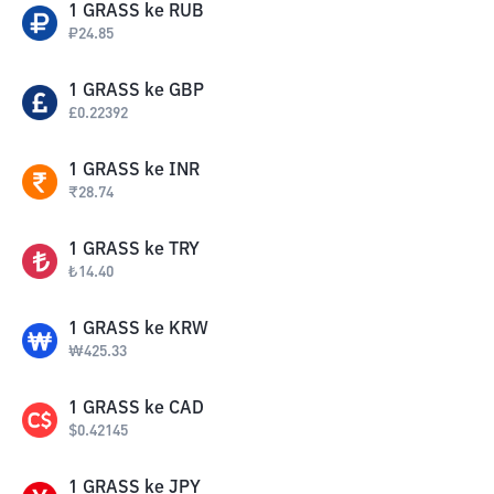
1
GRASS
ke
RUB
₽
24.85
1
GRASS
ke
GBP
£
0.22392
1
GRASS
ke
INR
₹
28.74
1
GRASS
ke
TRY
₺
14.40
1
GRASS
ke
KRW
₩
425.33
1
GRASS
ke
CAD
$
0.42145
1
GRASS
ke
JPY