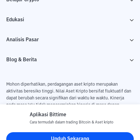
Edukasi
Analisis Pasar
Blog & Berita
Mohon diperhatikan, perdagangan aset kripto merupakan
aktivitas beresiko tinggi. Nilai Aset Kripto bersifat fluktuatif dan
dapat berubah secara signifikan dari waktu ke waktu. Kinerja
pada masa lalu tidak mencerminkan kinerja di masa depan.
Terdapat risiko kehilangan sebagai dampak dari membeli dan
Aplikasi Bittime
menjual aset kripto dan sepenuhnya keputusan independen dari
Cara termudah dalam trading Bitcoin & Aset kripto
pengguna. PT Utama Aset Digital Indonesia (Bittime) tidak
bertanggung jawab atas perubahan fluktuasi dari nilai tukar Aset
Unduh Sekarang
Kripto.