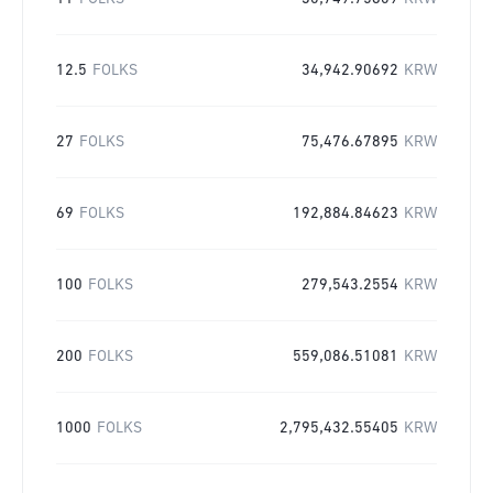
12.5
FOLKS
34,942.90692
KRW
27
FOLKS
75,476.67895
KRW
69
FOLKS
192,884.84623
KRW
100
FOLKS
279,543.2554
KRW
200
FOLKS
559,086.51081
KRW
1000
FOLKS
2,795,432.55405
KRW