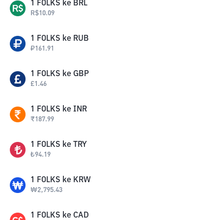
1
FOLKS
ke
BRL
R$
10.09
1
FOLKS
ke
RUB
₽
161.91
1
FOLKS
ke
GBP
£
1.46
1
FOLKS
ke
INR
₹
187.99
1
FOLKS
ke
TRY
₺
94.19
1
FOLKS
ke
KRW
₩
2,795.43
1
FOLKS
ke
CAD