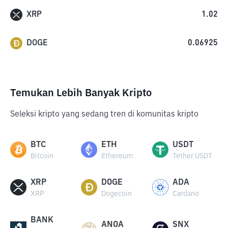
XRP
1.02
DOGE
0.06925
Temukan Lebih Banyak Kripto
Seleksi kripto yang sedang tren di komunitas kripto
BTC
ETH
USDT
Bitcoin
Ethereum
Tether USDT
XRP
DOGE
ADA
XRP
Dogecoin
Cardano
BANK
ANOA
SNX