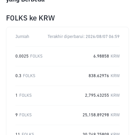
FOLKS
ke
KRW
Jumlah
Terakhir diperbarui:
2026/08/07 06:59
0.0025
FOLKS
6.98858
KRW
0.3
FOLKS
838.62976
KRW
1
FOLKS
2,795.43255
KRW
9
FOLKS
25,158.89298
KRW
11
FOLKS
30,749.75809
KRW