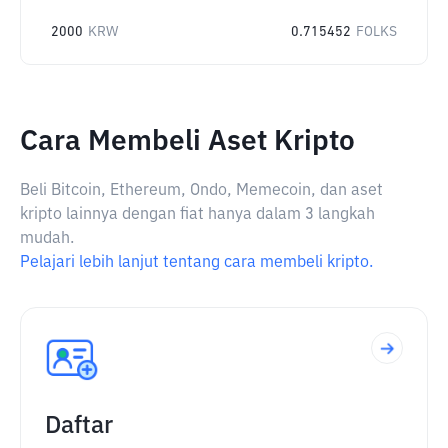
2000
KRW
0.715452
FOLKS
Cara Membeli Aset Kripto
Beli Bitcoin, Ethereum, Ondo, Memecoin, dan aset
kripto lainnya dengan fiat hanya dalam 3 langkah
mudah.
Pelajari lebih lanjut tentang cara membeli kripto.
Daftar