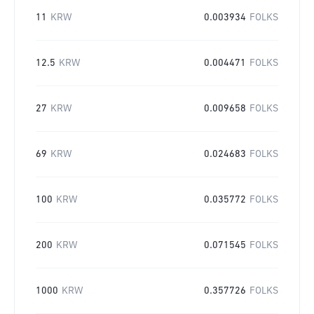
11
KRW
0.003934
FOLKS
12.5
KRW
0.004471
FOLKS
27
KRW
0.009658
FOLKS
69
KRW
0.024683
FOLKS
100
KRW
0.035772
FOLKS
200
KRW
0.071545
FOLKS
1000
KRW
0.357726
FOLKS