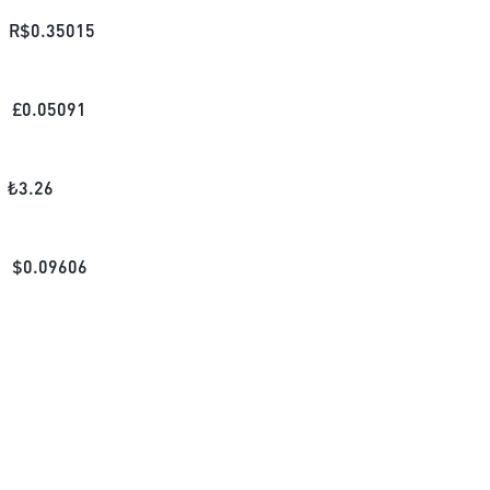
R$
0.35015
£
0.05091
₺
3.26
$
0.09606