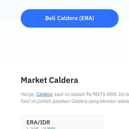
Beli
Caldera
(
ERA
)
Market Caldera
Harga,
Caldera
saat ini adalah
96.98274 KRW
. Ini
Saat ini jumlah pasokan Caldera yang beredar adala
ERA/IDR