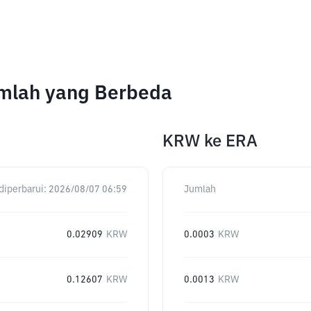
umlah yang Berbeda
KRW
ke
ERA
diperbarui:
2026/08/07 06:59
Jumlah
0.02909
KRW
0.0003
KRW
0.12607
KRW
0.0013
KRW