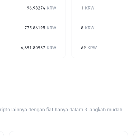
96.98274
KRW
1
KRW
775.86195
KRW
8
KRW
6,691.80937
KRW
69
KRW
ripto lainnya dengan fiat hanya dalam 3 langkah mudah.