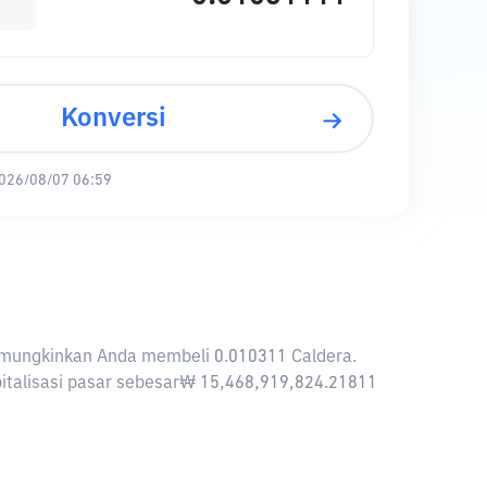
Konversi
026/08/07 06:59
 memungkinkan Anda membeli 0.010311 Caldera.
apitalisasi pasar sebesar₩ 15,468,919,824.21811