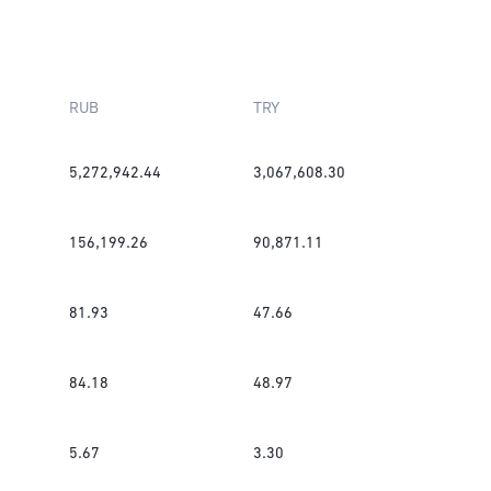
RUB
TRY
5,272,942.44
3,067,608.30
156,199.26
90,871.11
81.93
47.66
84.18
48.97
5.67
3.30