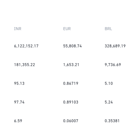
INR
EUR
BRL
6,122,152.17
55,808.74
328,689.19
181,355.22
1,653.21
9,736.69
95.13
0.86719
5.10
97.74
0.89103
5.24
6.59
0.06007
0.35381