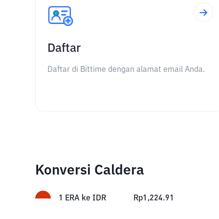
Daftar
Daftar di Bittime dengan alamat email Anda.
Konversi Caldera
1
ERA
ke
IDR
Rp
1,224.91