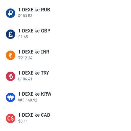
1
DEXE
ke
RUB
₽
183.53
1
DEXE
ke
GBP
£
1.65
1
DEXE
ke
INR
₹
212.24
1
DEXE
ke
TRY
₺
106.41
1
DEXE
ke
KRW
₩
3,140.92
1
DEXE
ke
CAD
$
3.11