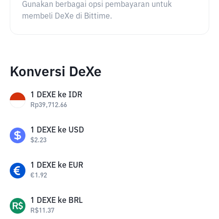
Gunakan berbagai opsi pembayaran untuk
membeli DeXe di Bittime.
Konversi DeXe
1
DEXE
ke
IDR
Rp
39,712.66
1
DEXE
ke
USD
$
2.23
1
DEXE
ke
EUR
€
1.92
1
DEXE
ke
BRL
R$
11.37