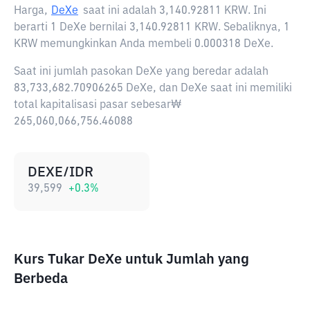
Harga,
DeXe
saat ini adalah
3,140.92811 KRW
. Ini
berarti 1 DeXe bernilai 3,140.92811 KRW. Sebaliknya, 1
KRW memungkinkan Anda membeli 0.000318 DeXe.
Saat ini jumlah pasokan DeXe yang beredar adalah
83,733,682.70906265 DeXe, dan DeXe saat ini memiliki
total kapitalisasi pasar sebesar₩
265,060,066,756.46088
DEXE/IDR
39,599
+
0.3
%
Kurs Tukar DeXe untuk Jumlah yang
Berbeda