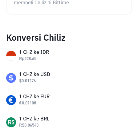
membeli Chiliz di Bittime.
Konversi Chiliz
1
CHZ
ke
IDR
Rp
228.65
1
CHZ
ke
USD
$
0.01276
1
CHZ
ke
EUR
€
0.01108
1
CHZ
ke
BRL
R$
0.06543