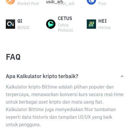
Rocket Pool
usdc_arb
Flux
CETUS
QI
HEI
Cetus
BENQI
Heima
Protocol
FAQ
Apa Kalkulator kripto terbaik?
Kalkulator kripto Bittime adalah pilihan populer dan
terpercaya, menawarkan konversi kurs secara real-time
untuk berbagai aset kripto dan mata uang fiat.
Kalkulator Bittime juga menyediakan fitur tambahan
seperti data historis dan tampilan UI/UX yang baik
untuk pengguna.