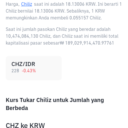
Harga,
Chiliz
saat ini adalah
18.13006 KRW
. Ini berarti 1
Chiliz bernilai 18.13006 KRW. Sebaliknya, 1 KRW
memungkinkan Anda membeli 0.055157 Chiliz.
Saat ini jumlah pasokan Chiliz yang beredar adalah
10,474,084,130 Chiliz, dan Chiliz saat ini memiliki total
kapitalisasi pasar sebesar₩ 189,029,914,470.97761
CHZ/IDR
228
-0.43
%
Kurs Tukar Chiliz untuk Jumlah yang
Berbeda
CHZ
ke
KRW