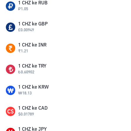
1
CHZ
ke
RUB
₽
1.05
1
CHZ
ke
GBP
£
0.00949
1
CHZ
ke
INR
₹
1.21
1
CHZ
ke
TRY
₺
0.60902
1
CHZ
ke
KRW
₩
18.13
1
CHZ
ke
CAD
$
0.01789
1
CHZ
ke
JPY