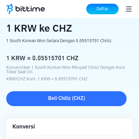
Beranda
Konverter Kripto
KRW
ke
CHZ
Daftar
1
KRW
ke
CHZ
1 South Korean Won Setara Dengan 0.05515701 Chiliz.
1
KRW
=
0.05515701
CHZ
Konversikan 1 South Korean Won Menjadi Chiliz Dengan Kurs
Tukar Saat Ini.
KRW
/
CHZ
Kurs
: 1
KRW
=
0.05515701
CHZ
Beli
Chiliz
(
CHZ
)
Konversi