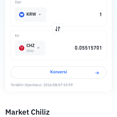
Dari
KRW
Ke
CHZ
Chiliz
Konversi
Terakhir diperbarui:
2026/08/07 03:59
Market Chiliz