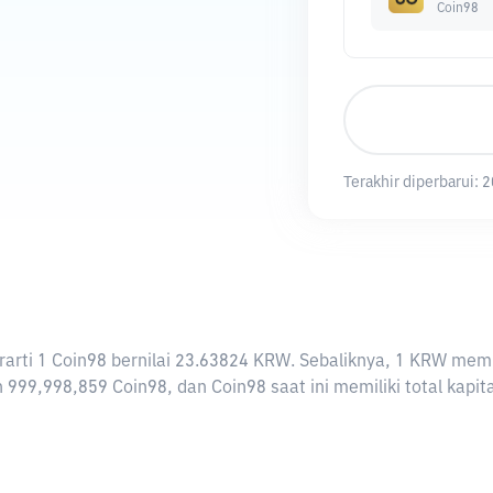
Coin98
Terakhir diperbarui:
2
berarti 1 Coin98 bernilai 23.63824 KRW. Sebaliknya, 1 KRW m
 999,998,859 Coin98, dan Coin98 saat ini memiliki total kapi