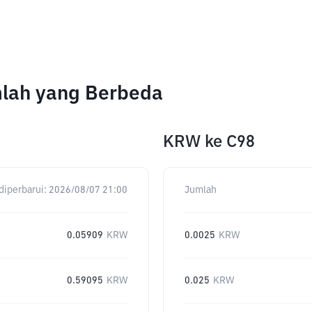
mlah yang Berbeda
KRW
ke
C98
diperbarui:
2026/08/07 21:00
Jumlah
0.05909
KRW
0.0025
KRW
0.59095
KRW
0.025
KRW