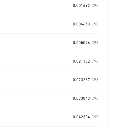
0.001692
C98
0.004653
C98
0.005076
C98
0.021152
C98
0.023267
C98
0.033843
C98
0.042304
C98