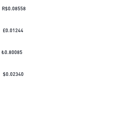
R$
0.08558
£
0.01244
₺
0.80085
$
0.02340