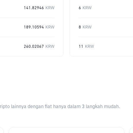
141.82946
KRW
6
KRW
189.10594
KRW
8
KRW
260.02067
KRW
11
KRW
ripto lainnya dengan fiat hanya dalam 3 langkah mudah.