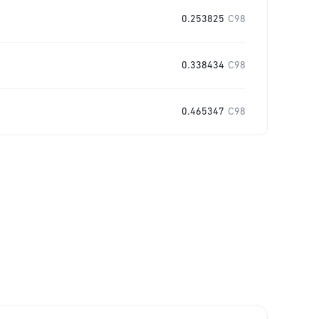
0.253825
C98
0.338434
C98
0.465347
C98