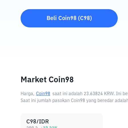
Beli
Coin98
(
C98
)
Market Coin98
Harga,
Coin98
saat ini adalah
23.63824 KRW
. Ini 
Saat ini jumlah pasokan Coin98 yang beredar adalah
C98/IDR