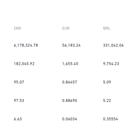
INR
EUR
BRL
6,178,324.78
56,183.24
331,042.06
182,045.92
1,655.45
9,754.23
95.07
0.86457
5.09
97.53
0.88690
5.22
6.63
0.06034
0.35554