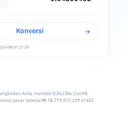
Konversi
026/08/07 21:00
emungkinkan Anda membeli 0.042304 Coin98.
talisasi pasar sebesar₩ 18,779,017,229.41602