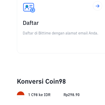
Daftar
Daftar di Bittime dengan alamat email Anda.
Konversi Coin98
1
C98
ke
IDR
Rp
298.90