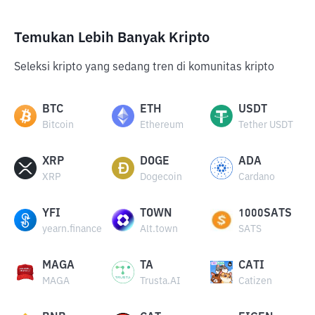
Temukan Lebih Banyak Kripto
Seleksi kripto yang sedang tren di komunitas kripto
BTC
ETH
USDT
Bitcoin
Ethereum
Tether USDT
XRP
DOGE
ADA
XRP
Dogecoin
Cardano
YFI
TOWN
1000SATS
yearn.finance
Alt.town
SATS
MAGA
TA
CATI
MAGA
Trusta.AI
Catizen