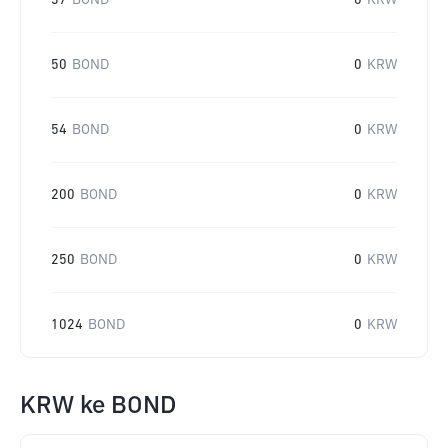
37
BOND
0
KRW
50
BOND
0
KRW
54
BOND
0
KRW
200
BOND
0
KRW
250
BOND
0
KRW
1024
BOND
0
KRW
KRW
ke
BOND