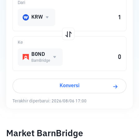
Dari
KRW
Ke
BOND
BarnBridge
Konversi
Terakhir diperbarui:
2026/08/06 17:00
Market BarnBridge