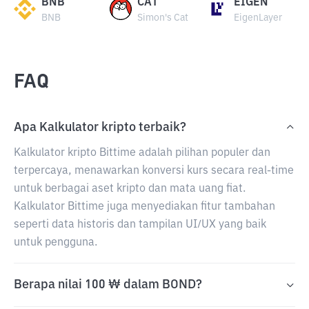
BNB
CAT
EIGEN
BNB
Simon's Cat
EigenLayer
FAQ
Apa Kalkulator kripto terbaik?
Kalkulator kripto Bittime adalah pilihan populer dan
terpercaya, menawarkan konversi kurs secara real-time
untuk berbagai aset kripto dan mata uang fiat.
Kalkulator Bittime juga menyediakan fitur tambahan
seperti data historis dan tampilan UI/UX yang baik
untuk pengguna.
Berapa nilai 100 ₩ dalam BOND?