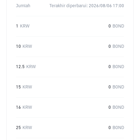
Jumlah
Terakhir diperbarui:
2026/08/06 17:00
1
KRW
0
BOND
10
KRW
0
BOND
12.5
KRW
0
BOND
15
KRW
0
BOND
16
KRW
0
BOND
25
KRW
0
BOND