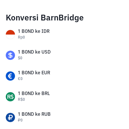
Konversi BarnBridge
1
BOND
ke
IDR
Rp
0
1
BOND
ke
USD
$
0
1
BOND
ke
EUR
€
0
1
BOND
ke
BRL
R$
0
1
BOND
ke
RUB
₽
0