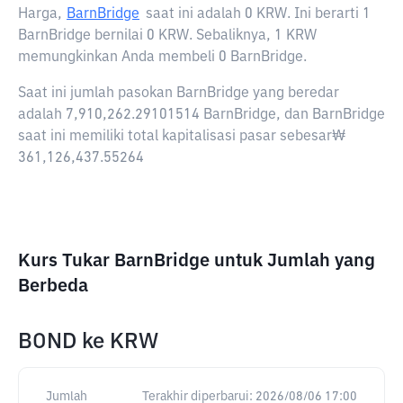
Harga,
BarnBridge
saat ini adalah
0 KRW
. Ini berarti 1
BarnBridge bernilai 0 KRW. Sebaliknya, 1 KRW
memungkinkan Anda membeli 0 BarnBridge.
Saat ini jumlah pasokan BarnBridge yang beredar
adalah 7,910,262.29101514 BarnBridge, dan BarnBridge
saat ini memiliki total kapitalisasi pasar sebesar₩
361,126,437.55264
Kurs Tukar BarnBridge untuk Jumlah yang
Berbeda
BOND
ke
KRW
Jumlah
Terakhir diperbarui:
2026/08/06 17:00