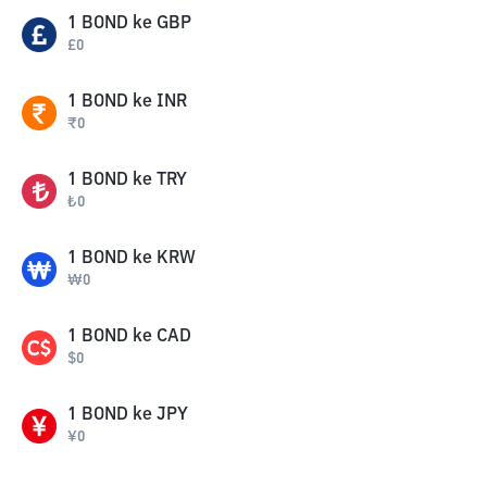
1
BOND
ke
GBP
£
0
1
BOND
ke
INR
₹
0
1
BOND
ke
TRY
₺
0
1
BOND
ke
KRW
₩
0
1
BOND
ke
CAD
$
0
1
BOND
ke
JPY
¥
0