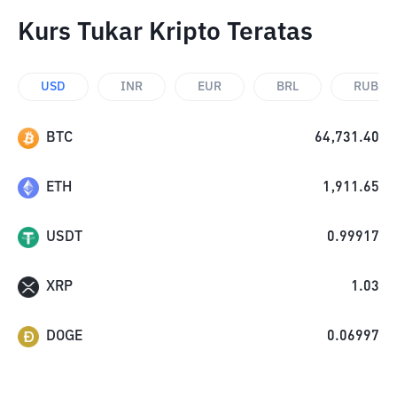
Kurs Tukar Kripto Teratas
USD
INR
EUR
BRL
RUB
BTC
64,731.40
ETH
1,911.65
USDT
0.99917
XRP
1.03
DOGE
0.06997