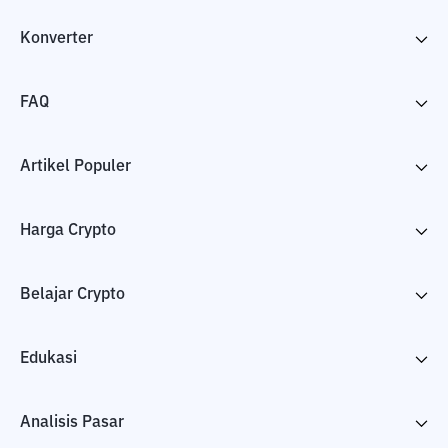
Konverter
FAQ
Artikel Populer
Harga Crypto
Belajar Crypto
Edukasi
Analisis Pasar