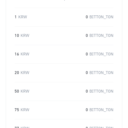
1
KRW
0
BITTON_TON
10
KRW
0
BITTON_TON
16
KRW
0
BITTON_TON
20
KRW
0
BITTON_TON
50
KRW
0
BITTON_TON
75
KRW
0
BITTON_TON