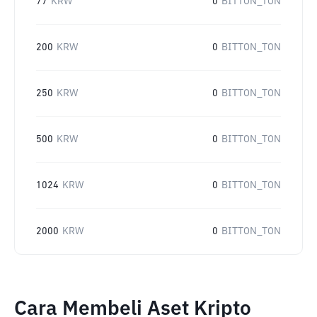
77
KRW
0
BITTON_TON
200
KRW
0
BITTON_TON
250
KRW
0
BITTON_TON
500
KRW
0
BITTON_TON
1024
KRW
0
BITTON_TON
2000
KRW
0
BITTON_TON
Cara Membeli Aset Kripto