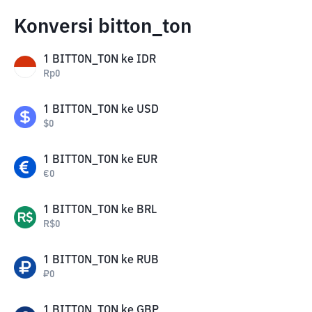
Konversi bitton_ton
1
BITTON_TON
ke
IDR
Rp
0
1
BITTON_TON
ke
USD
$
0
1
BITTON_TON
ke
EUR
€
0
1
BITTON_TON
ke
BRL
R$
0
1
BITTON_TON
ke
RUB
₽
0
1
BITTON_TON
ke
GBP