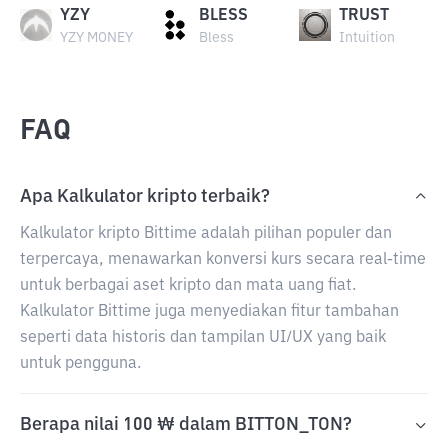
YZY
BLESS
TRUST
YZY MONEY
Bless
Intuition
FAQ
Apa Kalkulator kripto terbaik?
Kalkulator kripto Bittime adalah pilihan populer dan
terpercaya, menawarkan konversi kurs secara real-time
untuk berbagai aset kripto dan mata uang fiat.
Kalkulator Bittime juga menyediakan fitur tambahan
seperti data historis dan tampilan UI/UX yang baik
untuk pengguna.
Berapa nilai 100 ₩ dalam BITTON_TON?