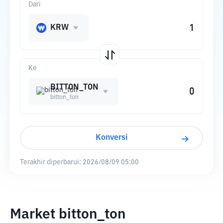
Dari
KRW
Ke
BITTON_TON
bitton_ton
Konversi
Terakhir diperbarui:
2026/08/09 05:00
Market bitton_ton