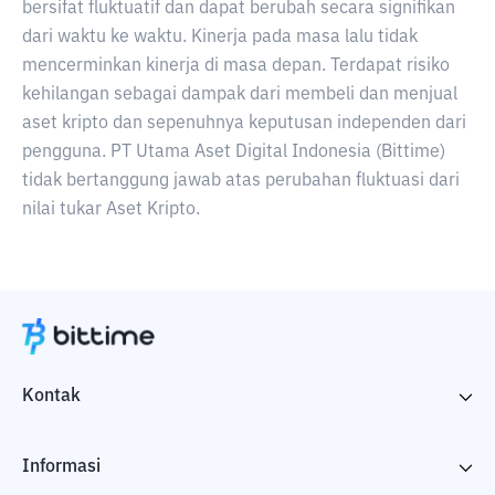
bersifat fluktuatif dan dapat berubah secara signifikan
dari waktu ke waktu. Kinerja pada masa lalu tidak
mencerminkan kinerja di masa depan. Terdapat risiko
kehilangan sebagai dampak dari membeli dan menjual
aset kripto dan sepenuhnya keputusan independen dari
pengguna. PT Utama Aset Digital Indonesia (Bittime)
tidak bertanggung jawab atas perubahan fluktuasi dari
nilai tukar Aset Kripto.
Kontak
Informasi