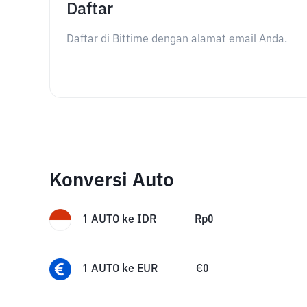
Daftar
Daftar di Bittime dengan alamat email Anda.
Konversi Auto
1
AUTO
ke
IDR
Rp
0
1
AUTO
ke
EUR
€
0