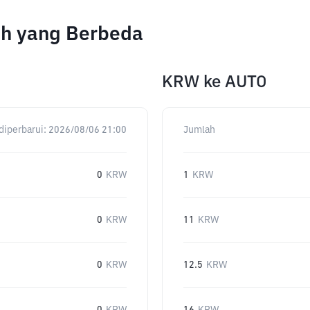
ah yang Berbeda
KRW
ke
AUTO
diperbarui:
2026/08/06 21:00
Jumlah
0
KRW
1
KRW
0
KRW
11
KRW
0
KRW
12.5
KRW