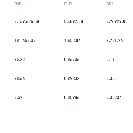
INR
EUR
BRL
6,139,626.58
55,897.58
329,929.00
181,656.03
1,653.86
9,761.76
95.23
0.86706
5.11
98.66
0.89832
5.30
6.57
0.05986
0.35334