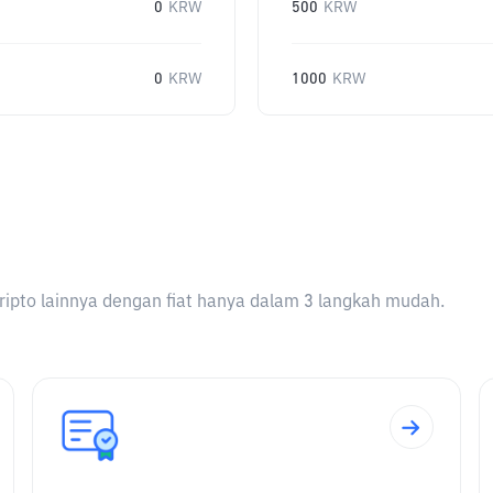
0
KRW
500
KRW
0
KRW
1000
KRW
ripto lainnya dengan fiat hanya dalam 3 langkah mudah.