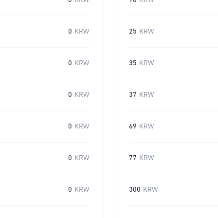
0
KRW
16
KRW
0
KRW
25
KRW
0
KRW
35
KRW
0
KRW
37
KRW
0
KRW
69
KRW
0
KRW
77
KRW
0
KRW
300
KRW