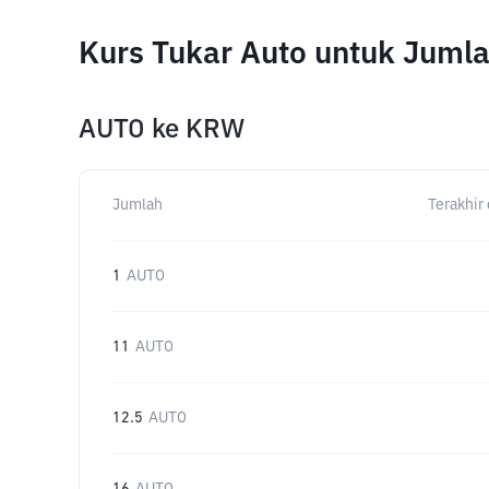
Kurs Tukar Auto untuk Juml
AUTO
ke
KRW
Jumlah
Terakhir 
1
AUTO
11
AUTO
12.5
AUTO