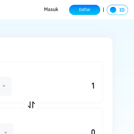
Masuk
Daftar
O