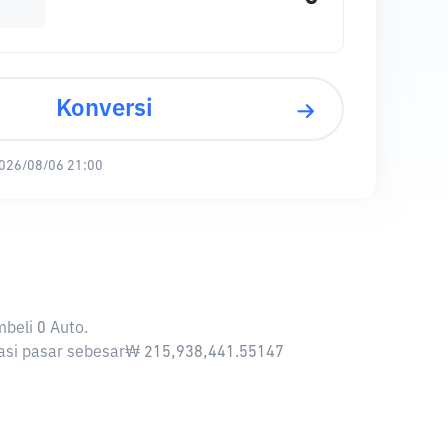
Konversi
026/08/06 21:00
beli 0 Auto.
isasi pasar sebesar₩ 215,938,441.55147