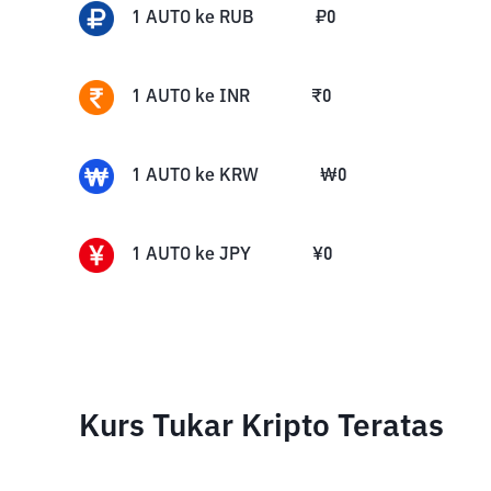
1
AUTO
ke
RUB
₽
0
1
AUTO
ke
INR
₹
0
1
AUTO
ke
KRW
₩
0
1
AUTO
ke
JPY
¥
0
Kurs Tukar Kripto Teratas