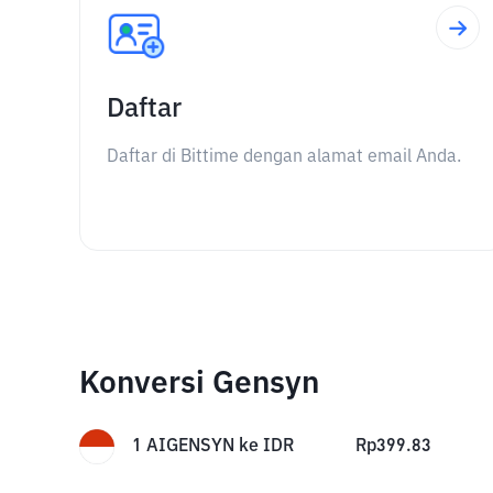
Daftar
Daftar di Bittime dengan alamat email Anda.
Konversi Gensyn
1
AIGENSYN
ke
IDR
Rp
399.83