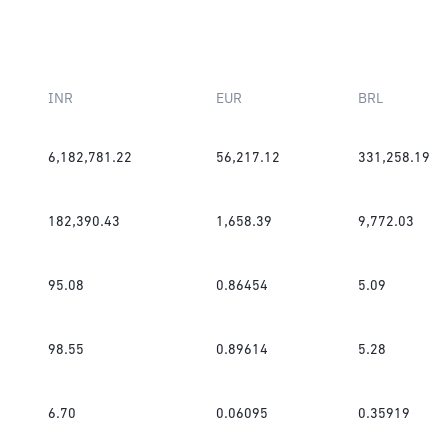
INR
EUR
BRL
6,182,781.22
56,217.12
331,258.19
182,390.43
1,658.39
9,772.03
95.08
0.86454
5.09
98.55
0.89614
5.28
6.70
0.06095
0.35919