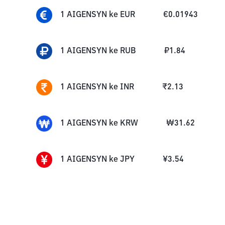
1
AIGENSYN
ke
EUR
€
0.01943
1
AIGENSYN
ke
RUB
₽
1.84
1
AIGENSYN
ke
INR
₹
2.13
1
AIGENSYN
ke
KRW
₩
31.62
1
AIGENSYN
ke
JPY
¥
3.54