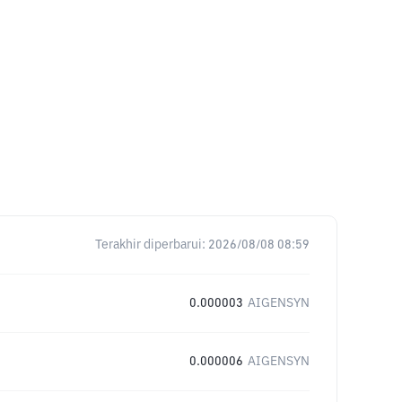
Terakhir diperbarui:
2026/08/08 08:59
0.000003
AIGENSYN
0.000006
AIGENSYN