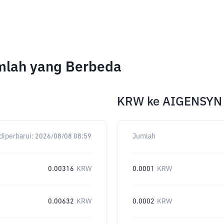
mlah yang Berbeda
KRW
ke
AIGENSYN
diperbarui:
2026/08/08 08:59
Jumlah
0.00316
KRW
0.0001
KRW
0.00632
KRW
0.0002
KRW