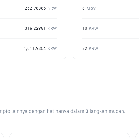
252.98385
KRW
8
KRW
316.22981
KRW
10
KRW
1,011.9354
KRW
32
KRW
ripto lainnya dengan fiat hanya dalam 3 langkah mudah.