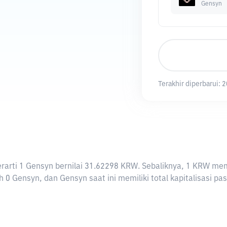
Gensyn
Terakhir diperbarui:
2
 berarti 1 Gensyn bernilai 31.62298 KRW. Sebaliknya, 1 KRW 
 0 Gensyn, dan Gensyn saat ini memiliki total kapitalisasi p