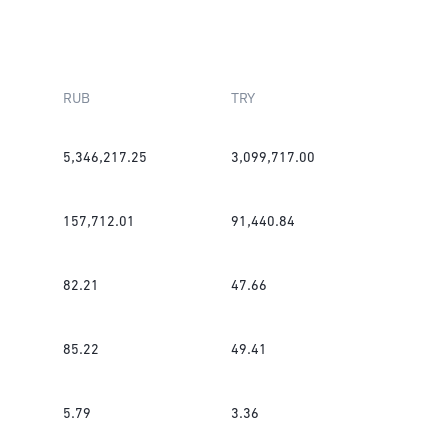
RUB
TRY
5,346,217.25
3,099,717.00
157,712.01
91,440.84
82.21
47.66
85.22
49.41
5.79
3.36