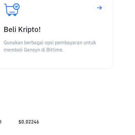
Beli Kripto!
Gunakan berbagai opsi pembayaran untuk
membeli Gensyn di Bittime.
D
$
0.02246