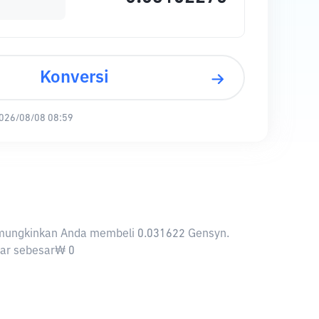
Konversi
026/08/08 08:59
memungkinkan Anda membeli 0.031622 Gensyn.
asar sebesar₩ 0