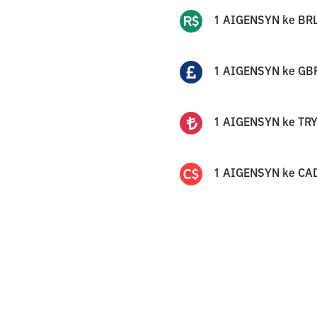
1
AIGENSYN
ke
BR
1
AIGENSYN
ke
GB
1
AIGENSYN
ke
TR
1
AIGENSYN
ke
CA