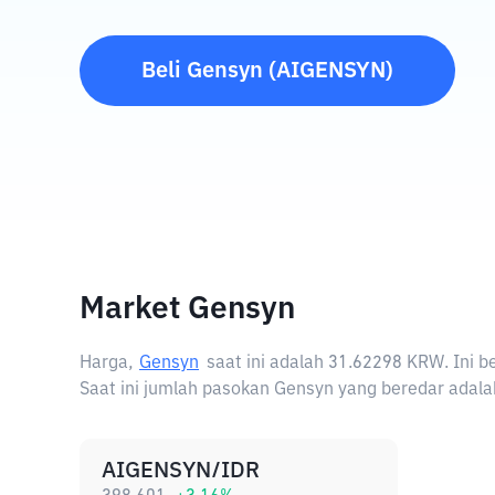
Beli
Gensyn
(
AIGENSYN
)
Market Gensyn
Harga,
Gensyn
saat ini adalah
31.62298 KRW
. Ini
Saat ini jumlah pasokan Gensyn yang beredar adalah
AIGENSYN/IDR