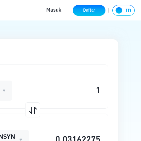
Masuk
Daftar
NSYN