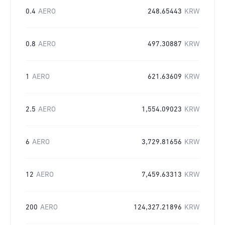
0.4
AERO
248.65443
KRW
0.8
AERO
497.30887
KRW
1
AERO
621.63609
KRW
2.5
AERO
1,554.09023
KRW
6
AERO
3,729.81656
KRW
12
AERO
7,459.63313
KRW
200
AERO
124,327.21896
KRW