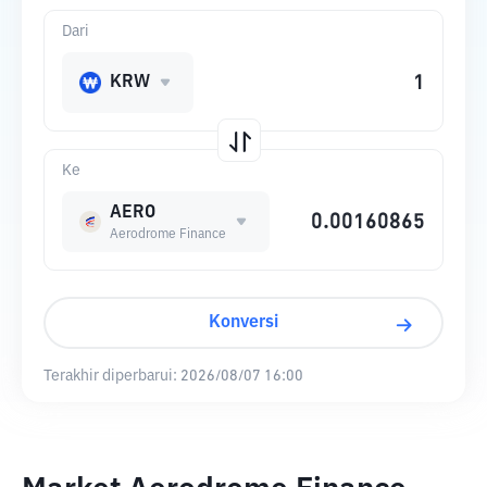
Dari
KRW
Ke
AERO
Aerodrome Finance
Konversi
Terakhir diperbarui:
2026/08/07 16:00