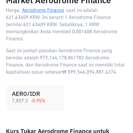
Market Aerodrome Finance
Harga,
Aerodrome Finance
saat ini adalah
621.63609 KRW
. Ini berarti 1 Aerodrome Finance
bernilai 621.63609 KRW. Sebaliknya, 1 KRW
memungkinkan Anda membeli 0.001608 Aerodrome
Finance.
Saat ini jumlah pasokan Aerodrome Finance yang
beredar adalah 973,144,178.861782 Aerodrome
Finance, dan Aerodrome Finance saat ini memiliki total
kapitalisasi pasar sebesar₩ 599,546,094,881.6274
AERO/IDR
7,857.3
-0.95
%
Kurs Tukar Aerodrome Finance untuk