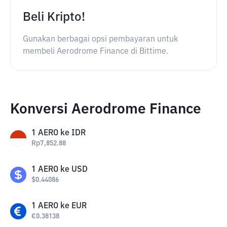
Beli Kripto!
Gunakan berbagai opsi pembayaran untuk
membeli Aerodrome Finance di Bittime.
Konversi Aerodrome Finance
1
AERO
ke
IDR
Rp
7,852.88
1
AERO
ke
USD
$
0.44086
1
AERO
ke
EUR
€
0.38138