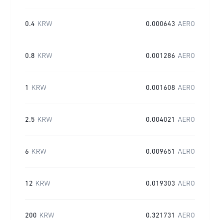
0.4
KRW
0.000643
AERO
0.8
KRW
0.001286
AERO
1
KRW
0.001608
AERO
2.5
KRW
0.004021
AERO
6
KRW
0.009651
AERO
12
KRW
0.019303
AERO
200
KRW
0.321731
AERO