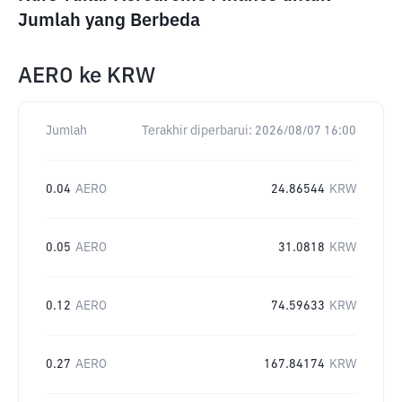
Jumlah yang Berbeda
AERO
ke
KRW
Jumlah
Terakhir diperbarui:
2026/08/07 16:00
0.04
AERO
24.86544
KRW
0.05
AERO
31.0818
KRW
0.12
AERO
74.59633
KRW
0.27
AERO
167.84174
KRW