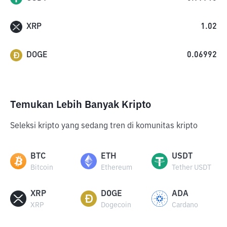
XRP
1.02
DOGE
0.06992
Temukan Lebih Banyak Kripto
Seleksi kripto yang sedang tren di komunitas kripto
BTC
ETH
USDT
Bitcoin
Ethereum
Tether USDT
XRP
DOGE
ADA
XRP
Dogecoin
Cardano