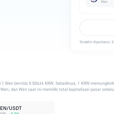
Wen
Terakhir diperbarui:
2
arti 1 Wen bernilai 0.50424 KRW. Sebaliknya, 1 KRW memungki
Wen, dan Wen saat ini memiliki total kapitalisasi pasar sebe
EN/USDT