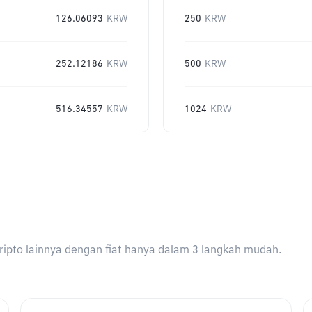
126.06093
KRW
250
KRW
252.12186
KRW
500
KRW
516.34557
KRW
1024
KRW
ripto lainnya dengan fiat hanya dalam 3 langkah mudah.