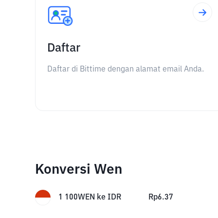
Daftar
Daftar di Bittime dengan alamat email Anda.
Konversi Wen
1
100WEN
ke
IDR
Rp
6.37