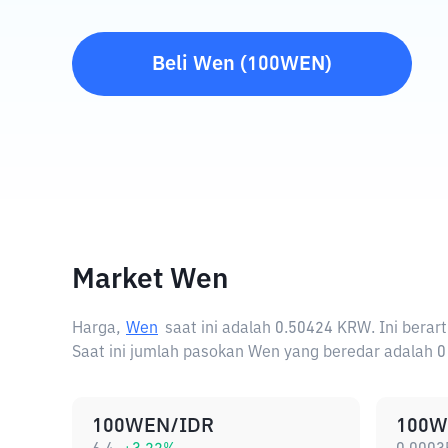
Beli
Wen
(
100WEN
)
Market Wen
Harga,
Wen
saat ini adalah
0.50424 KRW
. Ini ber
Saat ini jumlah pasokan Wen yang beredar adalah 0 
100WEN/IDR
100W