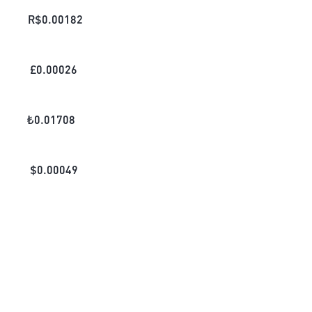
R$
0.00182
£
0.00026
₺
0.01708
$
0.00049