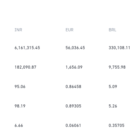
INR
EUR
BRL
6,161,315.45
56,036.45
330,108.11
182,090.87
1,656.09
9,755.98
95.06
0.86458
5.09
98.19
0.89305
5.26
6.66
0.06061
0.35705