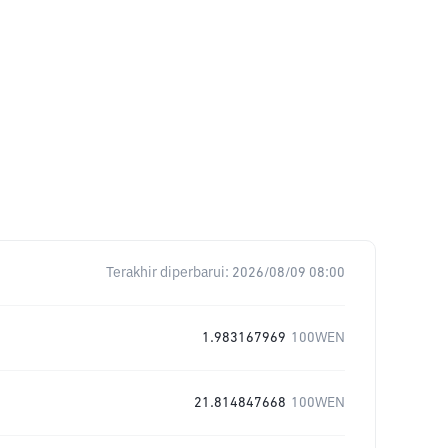
Terakhir diperbarui:
2026/08/09 08:00
1.983167969
100WEN
21.814847668
100WEN