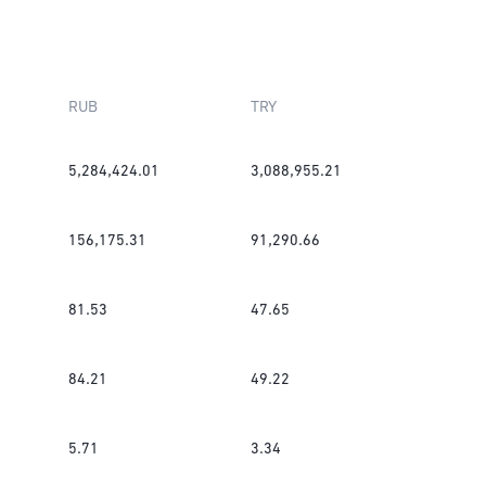
RUB
TRY
5,284,424.01
3,088,955.21
156,175.31
91,290.66
81.53
47.65
84.21
49.22
5.71
3.34