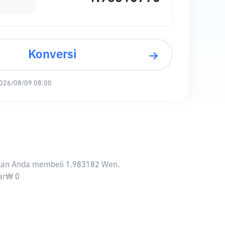
Konversi
026/08/09 08:00
nkan Anda membeli 1.983182 Wen.
sar₩ 0