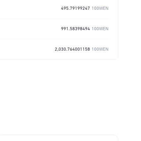
495.79199247
100WEN
991.58398494
100WEN
2,030.764001158
100WEN