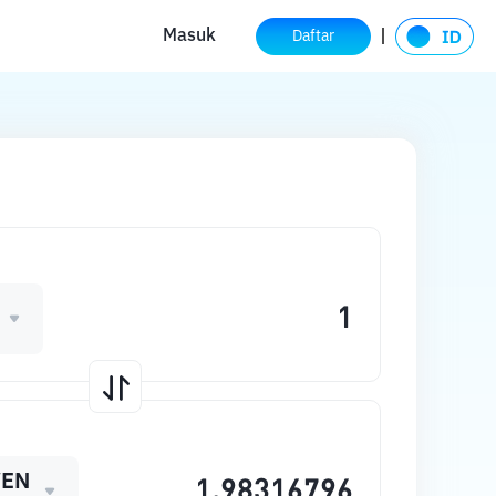
Masuk
Daftar
WEN