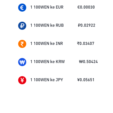
1
100WEN
ke
EUR
€
0.00030
1
100WEN
ke
RUB
₽
0.02922
1
100WEN
ke
INR
₹
0.03407
1
100WEN
ke
KRW
₩
0.50424
1
100WEN
ke
JPY
¥
0.05651