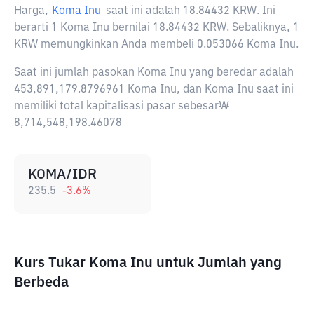
Harga,
Koma Inu
saat ini adalah
18.84432 KRW
. Ini
berarti 1 Koma Inu bernilai 18.84432 KRW. Sebaliknya, 1
KRW memungkinkan Anda membeli 0.053066 Koma Inu.
Saat ini jumlah pasokan Koma Inu yang beredar adalah
453,891,179.8796961 Koma Inu, dan Koma Inu saat ini
memiliki total kapitalisasi pasar sebesar₩
8,714,548,198.46078
KOMA/IDR
235.5
-3.6
%
Kurs Tukar Koma Inu untuk Jumlah yang
Berbeda