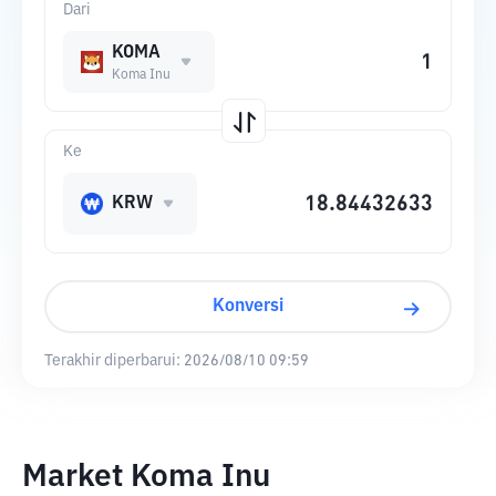
Dari
KOMA
Koma Inu
Ke
KRW
Konversi
Terakhir diperbarui:
2026/08/10 09:59
Market Koma Inu