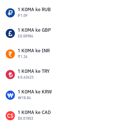
1
KOMA
ke
RUB
₽
1.09
1
KOMA
ke
GBP
£
0.00984
1
KOMA
ke
INR
₹
1.26
1
KOMA
ke
TRY
₺
0.63423
1
KOMA
ke
KRW
₩
18.84
1
KOMA
ke
CAD
$
0.01853