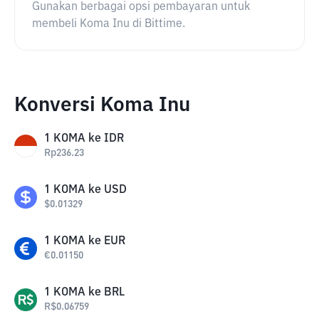
Gunakan berbagai opsi pembayaran untuk
membeli Koma Inu di Bittime.
Konversi Koma Inu
1
KOMA
ke
IDR
Rp
236.23
1
KOMA
ke
USD
$
0.01329
1
KOMA
ke
EUR
€
0.01150
1
KOMA
ke
BRL
R$
0.06759