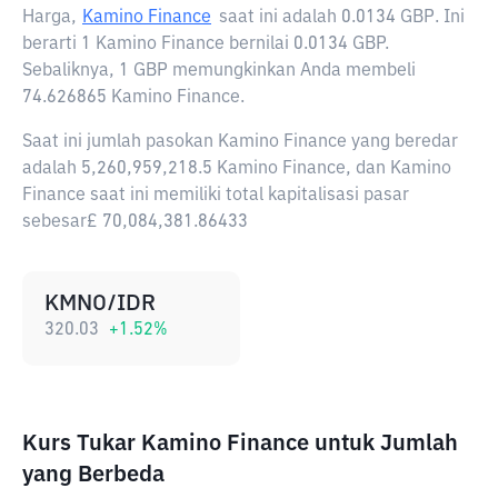
Harga,
Kamino Finance
saat ini adalah
0.0134 GBP
. Ini
berarti 1 Kamino Finance bernilai 0.0134 GBP.
Sebaliknya, 1 GBP memungkinkan Anda membeli
74.626865 Kamino Finance.
Saat ini jumlah pasokan Kamino Finance yang beredar
adalah 5,260,959,218.5 Kamino Finance, dan Kamino
Finance saat ini memiliki total kapitalisasi pasar
sebesar£ 70,084,381.86433
KMNO/IDR
320.03
+
1.52
%
Kurs Tukar Kamino Finance untuk Jumlah
yang Berbeda