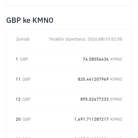
GBP
ke
KMNO
Jumlah
Terakhir diperbarui:
2026/08/10 02:00
1
GBP
74.58556436
KMNO
11
GBP
820.441207969
KMNO
12
GBP
895.02677233
KMNO
20
GBP
1,491.711287217
KMNO