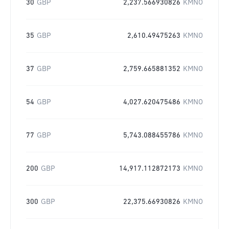
30
GBP
2,237.566930826
KMNO
35
GBP
2,610.49475263
KMNO
37
GBP
2,759.665881352
KMNO
54
GBP
4,027.620475486
KMNO
77
GBP
5,743.088455786
KMNO
200
GBP
14,917.112872173
KMNO
300
GBP
22,375.66930826
KMNO