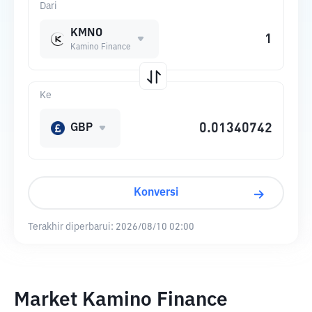
Dari
KMNO
Kamino Finance
Ke
GBP
Konversi
Terakhir diperbarui:
2026/08/10 02:00
Market Kamino Finance