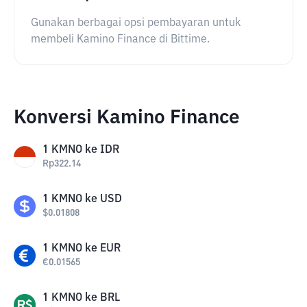
Gunakan berbagai opsi pembayaran untuk
membeli Kamino Finance di Bittime.
Konversi Kamino Finance
1
KMNO
ke
IDR
Rp
322.14
1
KMNO
ke
USD
$
0.01808
1
KMNO
ke
EUR
€
0.01565
1
KMNO
ke
BRL