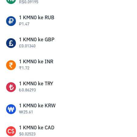
R$
0.09195
1
KMNO
ke
RUB
₽
1.47
1
KMNO
ke
GBP
£
0.01340
1
KMNO
ke
INR
₹
1.72
1
KMNO
ke
TRY
₺
0.86293
1
KMNO
ke
KRW
₩
25.61
1
KMNO
ke
CAD
$
0.02523