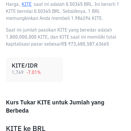
Harga,
KITE
saat ini adalah
0.50345 BRL
. Ini berarti 1
KITE bernilai 0.50345 BRL. Sebaliknya, 1 BRL
memungkinkan Anda membeli 1.986294 KITE.
Saat ini jumlah pasokan KITE yang beredar adalah
1,800,000,000 KITE, dan KITE saat ini memiliki total
kapitalisasi pasar sebesarR$ 973,680,587.63665
KITE/IDR
1,749
-7.01
%
Kurs Tukar KITE untuk Jumlah yang
Berbeda
KITE
ke
BRL