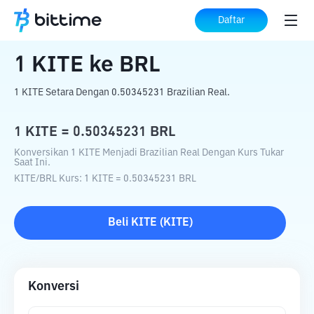
Beranda
Konverter Kripto
KITE
ke
BRL
Daftar
1
KITE
ke
BRL
1 KITE Setara Dengan 0.50345231 Brazilian Real.
1
KITE
=
0.50345231
BRL
Konversikan 1 KITE Menjadi Brazilian Real Dengan Kurs Tukar
Saat Ini.
KITE
/
BRL
Kurs
: 1
KITE
=
0.50345231
BRL
Beli
KITE
(
KITE
)
Konversi