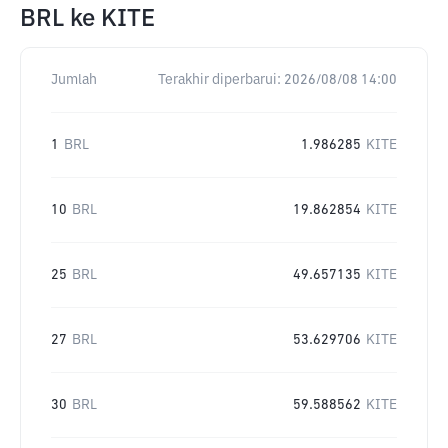
BRL
ke
KITE
Jumlah
Terakhir diperbarui:
2026/08/08 14:00
1
BRL
1.986285
KITE
10
BRL
19.862854
KITE
25
BRL
49.657135
KITE
27
BRL
53.629706
KITE
30
BRL
59.588562
KITE