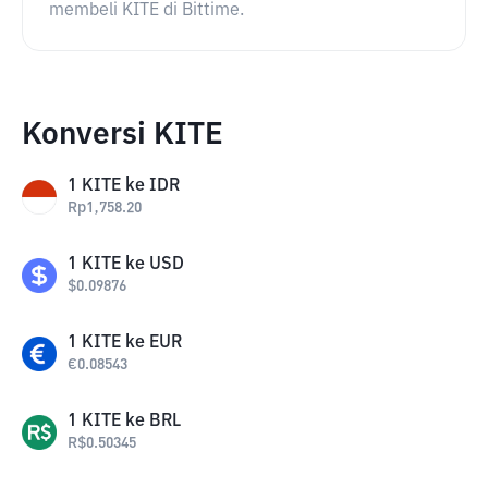
membeli KITE di Bittime.
Konversi KITE
1
KITE
ke
IDR
Rp
1,758.20
1
KITE
ke
USD
$
0.09876
1
KITE
ke
EUR
€
0.08543
1
KITE
ke
BRL
R$
0.50345