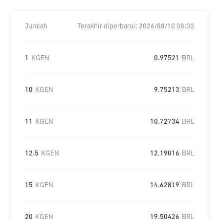
Jumlah
Terakhir diperbarui:
2026/08/10 08:00
1
KGEN
0.97521
BRL
10
KGEN
9.75213
BRL
11
KGEN
10.72734
BRL
12.5
KGEN
12.19016
BRL
15
KGEN
14.62819
BRL
20
KGEN
19.50426
BRL