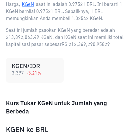
Harga,
KGeN
saat ini adalah
0.97521 BRL
. Ini berarti 1
KGeN bernilai 0.97521 BRL. Sebaliknya, 1 BRL
memungkinkan Anda membeli 1.02542 KGeN.
Saat ini jumlah pasokan KGeN yang beredar adalah
213,892,063.49 KGeN, dan KGeN saat ini memiliki total
kapitalisasi pasar sebesarR$ 212,369,290.95829
KGEN/IDR
3,397
-3.21
%
Kurs Tukar KGeN untuk Jumlah yang
Berbeda
KGEN
ke
BRL