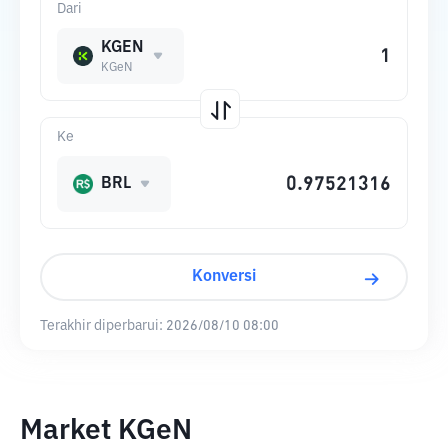
Dari
KGEN
KGeN
Ke
BRL
Konversi
Terakhir diperbarui:
2026/08/10 08:00
Market KGeN