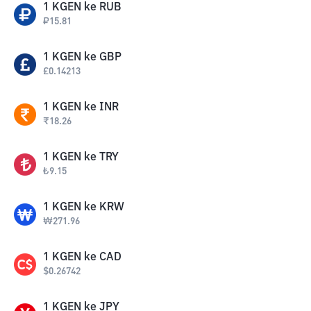
1
KGEN
ke
RUB
₽
15.81
1
KGEN
ke
GBP
£
0.14213
1
KGEN
ke
INR
₹
18.26
1
KGEN
ke
TRY
₺
9.15
1
KGEN
ke
KRW
₩
271.96
1
KGEN
ke
CAD
$
0.26742
1
KGEN
ke
JPY