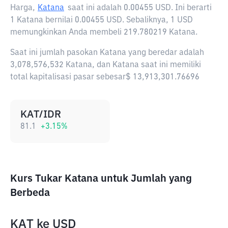
Harga,
Katana
saat ini adalah
0.00455 USD
. Ini berarti
1 Katana bernilai 0.00455 USD. Sebaliknya, 1 USD
memungkinkan Anda membeli 219.780219 Katana.
Saat ini jumlah pasokan Katana yang beredar adalah
3,078,576,532 Katana, dan Katana saat ini memiliki
total kapitalisasi pasar sebesar$ 13,913,301.76696
KAT/IDR
81.1
+
3.15
%
Kurs Tukar Katana untuk Jumlah yang
Berbeda
KAT
ke
USD