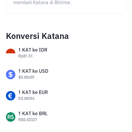
membeli Katana di Bittime.
Konversi Katana
1
KAT
ke
IDR
Rp
81.51
1
KAT
ke
USD
$
0.00455
1
KAT
ke
EUR
€
0.00394
1
KAT
ke
BRL
R$
0.02327