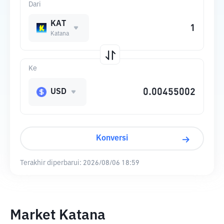
Dari
KAT
Katana
Ke
USD
Konversi
Terakhir diperbarui:
2026/08/06 18:59
Market Katana