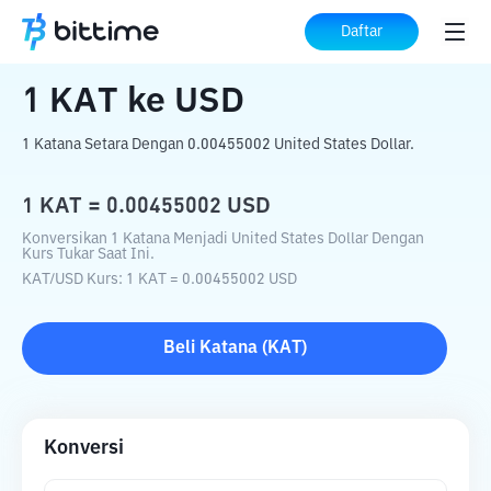
Beranda
Konverter Kripto
KAT
ke
USD
Daftar
1
KAT
ke
USD
1 Katana Setara Dengan 0.00455002 United States Dollar.
1
KAT
=
0.00455002
USD
Konversikan 1 Katana Menjadi United States Dollar Dengan
Kurs Tukar Saat Ini.
KAT
/
USD
Kurs
: 1
KAT
=
0.00455002
USD
Beli
Katana
(
KAT
)
Konversi