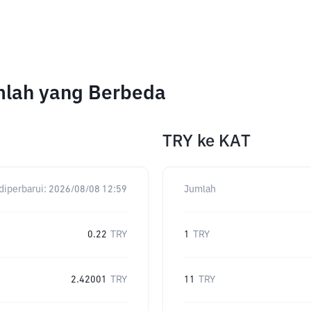
mlah yang Berbeda
TRY
ke
KAT
diperbarui:
2026/08/08 12:59
Jumlah
0.22
TRY
1
TRY
2.42001
TRY
11
TRY