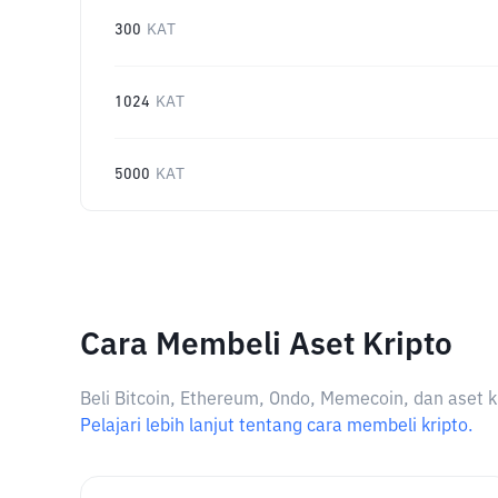
300
KAT
1024
KAT
5000
KAT
Cara Membeli Aset Kripto
Beli Bitcoin, Ethereum, Ondo, Memecoin, dan aset k
Pelajari lebih lanjut tentang cara membeli kripto.