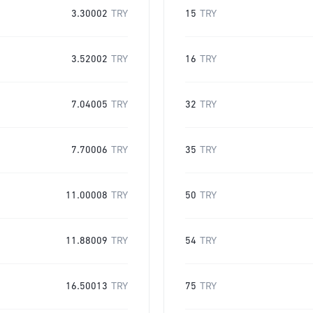
3.30002
TRY
15
TRY
3.52002
TRY
16
TRY
7.04005
TRY
32
TRY
7.70006
TRY
35
TRY
11.00008
TRY
50
TRY
11.88009
TRY
54
TRY
16.50013
TRY
75
TRY