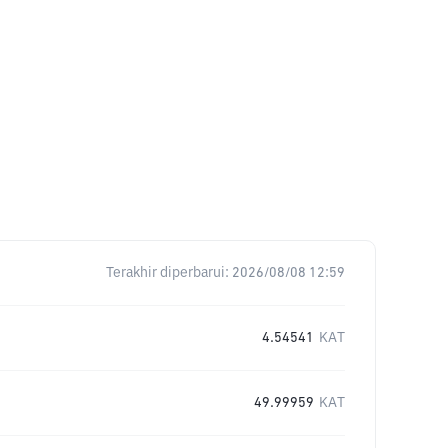
Terakhir diperbarui:
2026/08/08 12:59
4.54541
KAT
49.99959
KAT