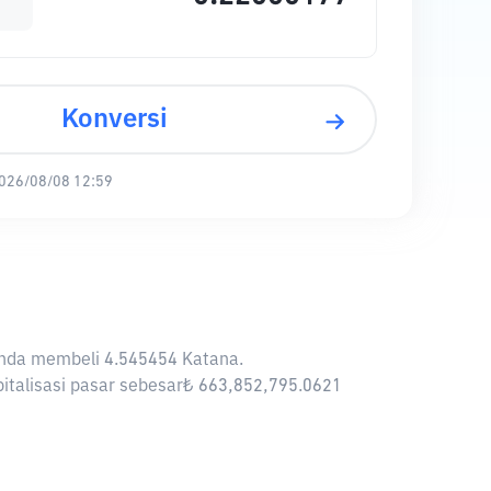
Konversi
026/08/08 12:59
 Anda membeli 4.545454 Katana.
pitalisasi pasar sebesar₺ 663,852,795.0621