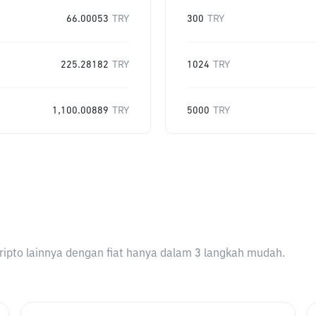
66.00053
TRY
300
TRY
225.28182
TRY
1024
TRY
1,100.00889
TRY
5000
TRY
ripto lainnya dengan fiat hanya dalam 3 langkah mudah.