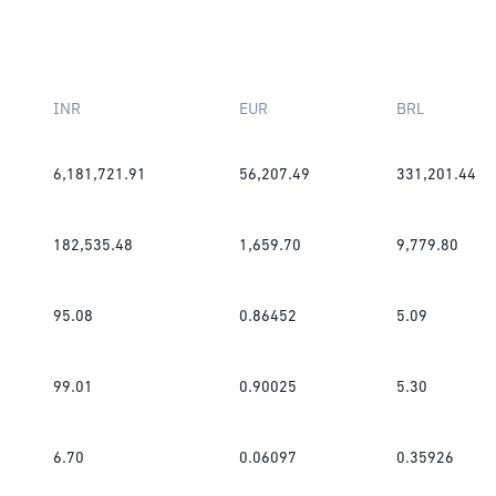
INR
EUR
BRL
6,181,721.91
56,207.49
331,201.44
182,535.48
1,659.70
9,779.80
95.08
0.86452
5.09
99.01
0.90025
5.30
6.70
0.06097
0.35926