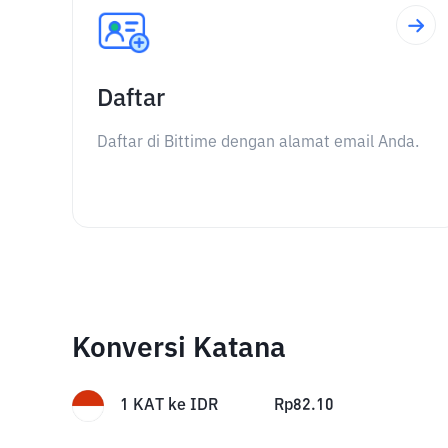
Daftar
Daftar di Bittime dengan alamat email Anda.
Konversi Katana
1
KAT
ke
IDR
Rp
82.10