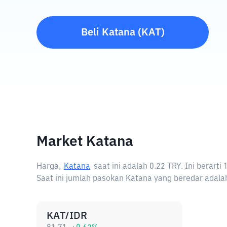
Beli
Katana
(
KAT
)
Market Katana
Harga,
Katana
saat ini adalah
0.22 TRY
. Ini berart
Saat ini jumlah pasokan Katana yang beredar adalah
KAT/IDR