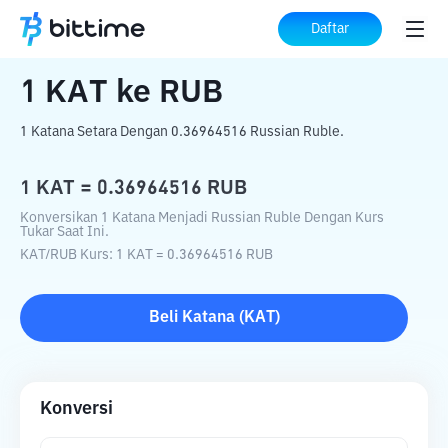
Beranda
Konverter Kripto
KAT
ke
RUB
Daftar
1
KAT
ke
RUB
1 Katana Setara Dengan 0.36964516 Russian Ruble.
1
KAT
=
0.36964516
RUB
Konversikan 1 Katana Menjadi Russian Ruble Dengan Kurs
Tukar Saat Ini.
KAT
/
RUB
Kurs
: 1
KAT
=
0.36964516
RUB
Beli
Katana
(
KAT
)
Konversi