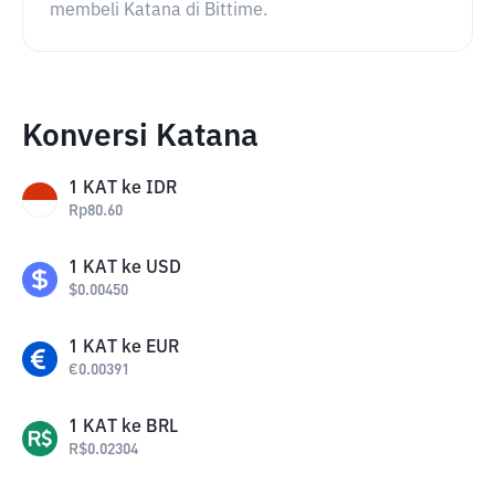
membeli Katana di Bittime.
Konversi Katana
1
KAT
ke
IDR
Rp
80.60
1
KAT
ke
USD
$
0.00450
1
KAT
ke
EUR
€
0.00391
1
KAT
ke
BRL
R$
0.02304