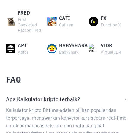
FRED
CATI
FX
First
Convicted
Catizen
Function X
Raccon Fred
APT
BABYSHARK
VIDR
Aptos
BabyShark
Virtual IDR
FAQ
Apa Kalkulator kripto terbaik?
Kalkulator kripto Bittime adalah pilihan populer dan
terpercaya, menawarkan konversi kurs secara real-time
untuk berbagai aset kripto dan mata uang fiat.