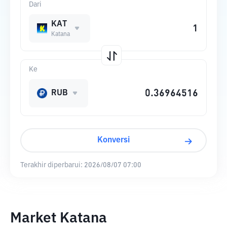
Dari
KAT
Katana
Ke
RUB
Konversi
Terakhir diperbarui:
2026/08/07 07:00
Market Katana