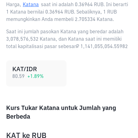
Harga,
Katana
saat ini adalah
0.36964 RUB
. Ini berarti
1 Katana bernilai 0.36964 RUB. Sebaliknya, 1 RUB
memungkinkan Anda membeli 2.705334 Katana.
Saat ini jumlah pasokan Katana yang beredar adalah
3,078,576,532 Katana, dan Katana saat ini memiliki
total kapitalisasi pasar sebesar₽ 1,141,055,054.55982
KAT/IDR
80.59
+
1.89
%
Kurs Tukar Katana untuk Jumlah yang
Berbeda
KAT
ke
RUB